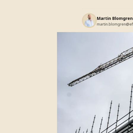
Martin Blomgren
martin.blomgren@ef