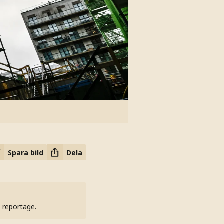
Spara bild
Dela
h reportage.