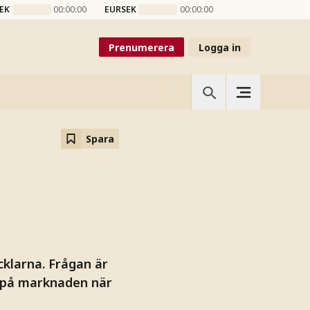
EK
00:00:00
EURSEK
00:00:00
Prenumerera
Logga in
Spara
klarna. Frågan är
st på marknaden när