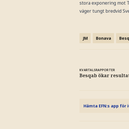
stora exponering mot Ty
väger tungt bredvid Sve
JM
Bonava
Bes
KVARTALSRAPPORTER
Besqab ökar resulta
Hämta EFN:s app för 