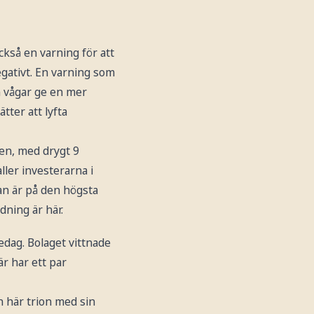
kså en varning för att
gativt. En varning som
n vågar ge en mer
tter att lyfta
sen, med drygt 9
ller investerarna i
an är på den högsta
dning är här.
edag. Bolaget vittnade
r har ett par
n här trion med sin