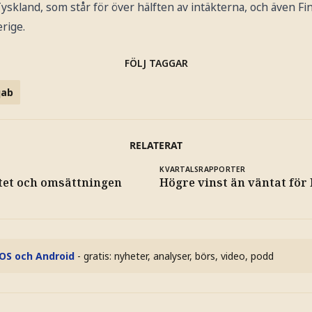
skland, som står för över hälften av intäkterna, och även Fi
rige.
FÖLJ TAGGAR
qab
RELATERAT
KVARTALSRAPPORTER
tet och omsättningen
Högre vinst än väntat för
iOS och Android
- gratis: nyheter, analyser, börs, video, podd