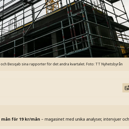
och Besqab sina rapporter för det andra kvartalet.
Foto: TT Nyhetsbyrån
 mån för 19 kr/mån
– magasinet med unika analyser, intervjuer oc