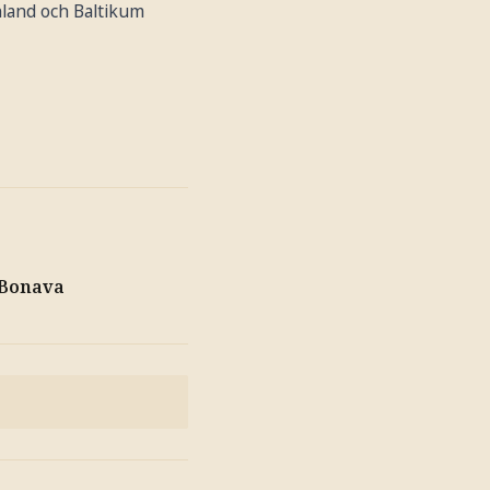
nland och Baltikum
 Bonava