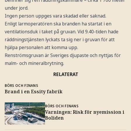
under jord.
Ingen person uppges vara skadad eller saknad.
Enligt larmoperatören ska branden ha startat i en
ventilationsduk i taket på gruvan. Vid 9.40-tiden hade
räddningstjänsten lyckats ta sig ner i gruvan för att
hjälpa personalen att komma upp.
Renströmsgruvan är Sveriges djupaste och nyttjas för
malm- och mineralbrytning.
RELATERAT
BÖRS OCH FINANS
Brand i en Essity fabrik
BÖRS OCH FINANS
Varningen: Risk för nyemission i
Boliden