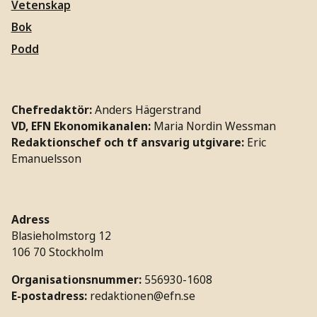
Vetenskap
Bok
Podd
Chefredaktör:
Anders Hägerstrand
VD, EFN Ekonomikanalen:
Maria Nordin Wessman
Redaktionschef och tf ansvarig utgivare:
Eric
Emanuelsson
Adress
Blasieholmstorg 12
106 70 Stockholm
Organisationsnummer:
556930-1608
E-postadress:
redaktionen@efn.se