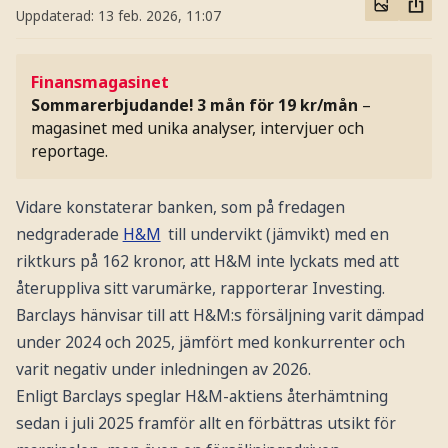
Uppdaterad:
13 feb. 2026, 11:07
Finansmagasinet
Sommarerbjudande! 3 mån för 19 kr/mån
–
magasinet med unika analyser, intervjuer och
reportage.
Vidare konstaterar banken, som på fredagen
nedgraderade
H&M
till undervikt (jämvikt) med en
riktkurs på 162 kronor, att H&M inte lyckats med att
återuppliva sitt varumärke, rapporterar Investing.
Barclays hänvisar till att H&M:s försäljning varit dämpad
under 2024 och 2025, jämfört med konkurrenter och
varit negativ under inledningen av 2026.
Enligt Barclays speglar H&M-aktiens återhämtning
sedan i juli 2025 framför allt en förbättras utsikt för