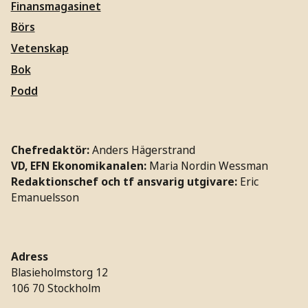
Finansmagasinet
Börs
Vetenskap
Bok
Podd
Chefredaktör:
Anders Hägerstrand
VD, EFN Ekonomikanalen:
Maria Nordin Wessman
Redaktionschef och tf ansvarig utgivare:
Eric
Emanuelsson
Adress
Blasieholmstorg 12
106 70 Stockholm