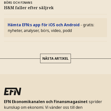
BÖRS OCH FINANS
H&M faller efter säljrek
Hämta EFN:s app för iOS och Android
- gratis:
nyheter, analyser, börs, video, podd
NÄSTA ARTIKEL
EFN Ekonomikanalen och Finansmagasinet
sprider
kunskap om ekonomi. Vi vänder oss till den