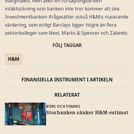
marginalen, men även en försäljningsdriven
intäktsökning som banken inte tror kommer att ske.
Investmentbanken ifrågasätter också H&M:s nuvarande
värdering, som enligt Barclays ligger högre än flera
sektorkolleger som Next, Marks & Spencer och Zalando.
FÖLJ TAGGAR
H&M
FINANSIELLA INSTRUMENT I ARTIKELN
RELATERAT
BÖRS OCH FINANS
Storbanken sänker H&M-estimat