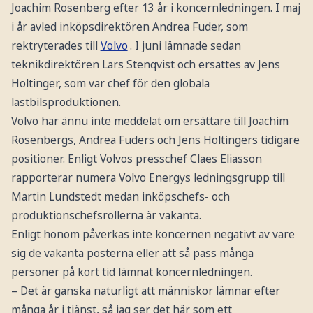
Joachim Rosenberg efter 13 år i koncernledningen. I maj
i år avled inköpsdirektören Andrea Fuder, som
rektryterades till
Volvo
. I juni lämnade sedan
teknikdirektören Lars Stenqvist och ersattes av Jens
Holtinger, som var chef för den globala
lastbilsproduktionen.
Volvo har ännu inte meddelat om ersättare till Joachim
Rosenbergs, Andrea Fuders och Jens Holtingers tidigare
positioner. Enligt Volvos presschef Claes Eliasson
rapporterar numera Volvo Energys ledningsgrupp till
Martin Lundstedt medan inköpschefs- och
produktionschefsrollerna är vakanta.
Enligt honom påverkas inte koncernen negativt av vare
sig de vakanta posterna eller att så pass många
personer på kort tid lämnat koncernledningen.
– Det är ganska naturligt att människor lämnar efter
många år i tjänst, så jag ser det här som ett