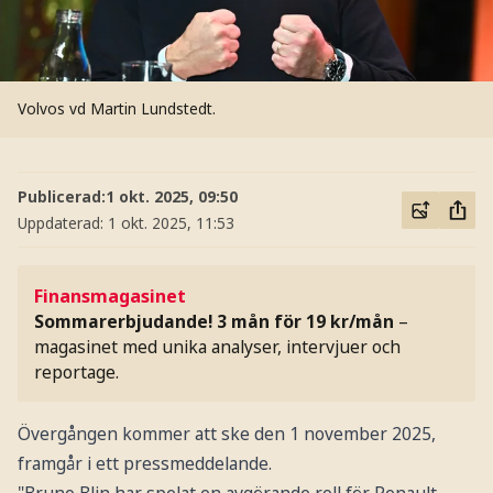
Volvos vd Martin Lundstedt.
Publicerad:
1 okt. 2025, 09:50
Uppdaterad:
1 okt. 2025, 11:53
Finansmagasinet
Sommarerbjudande! 3 mån för 19 kr/mån
–
magasinet med unika analyser, intervjuer och
reportage.
Övergången kommer att ske den 1 november 2025,
framgår i ett pressmeddelande.
"Bruno Blin har spelat en avgörande roll för Renault