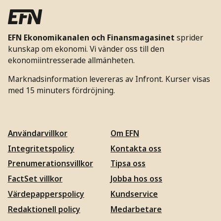
EFN Ekonomikanalen och Finansmagasinet
sprider
kunskap om ekonomi. Vi vänder oss till den
ekonomiintresserade allmänheten.
Marknadsinformation levereras av Infront. Kurser visas
med 15 minuters fördröjning.
Användarvillkor
Om EFN
Integritetspolicy
Kontakta oss
Prenumerationsvillkor
Tipsa oss
FactSet villkor
Jobba hos oss
Värdepapperspolicy
Kundservice
Redaktionell policy
Medarbetare