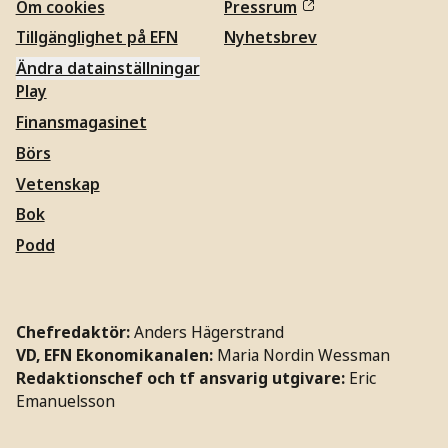
Om cookies
Pressrum
Tillgänglighet på EFN
Nyhetsbrev
Ändra datainställningar
Play
Finansmagasinet
Börs
Vetenskap
Bok
Podd
Chefredaktör:
Anders Hägerstrand
VD, EFN Ekonomikanalen:
Maria Nordin Wessman
Redaktionschef och tf ansvarig utgivare:
Eric
Emanuelsson