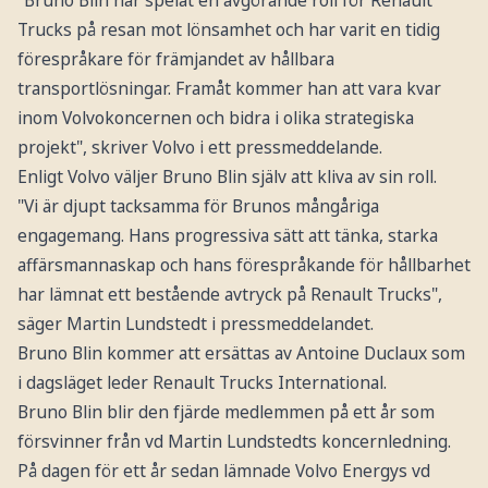
Trucks på resan mot lönsamhet och har varit en tidig
förespråkare för främjandet av hållbara
transportlösningar. Framåt kommer han att vara kvar
inom Volvokoncernen och bidra i olika strategiska
projekt", skriver Volvo i ett pressmeddelande.
Enligt Volvo väljer Bruno Blin själv att kliva av sin roll.
"Vi är djupt tacksamma för Brunos mångåriga
engagemang. Hans progressiva sätt att tänka, starka
affärsmannaskap och hans förespråkande för hållbarhet
har lämnat ett bestående avtryck på Renault Trucks",
säger Martin Lundstedt i pressmeddelandet.
Bruno Blin kommer att ersättas av Antoine Duclaux som
i dagsläget leder Renault Trucks International.
Bruno Blin blir den fjärde medlemmen på ett år som
försvinner från vd Martin Lundstedts koncernledning.
På dagen för ett år sedan lämnade Volvo Energys vd