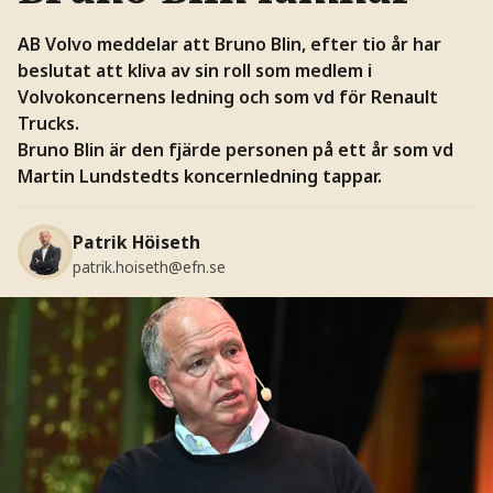
AB Volvo meddelar att Bruno Blin, efter tio år har
beslutat att kliva av sin roll som medlem i
Volvokoncernens ledning och som vd för Renault
Trucks.
Bruno Blin är den fjärde personen på ett år som vd
Martin Lundstedts koncernledning tappar.
Patrik Höiseth
patrik.hoiseth@efn.se