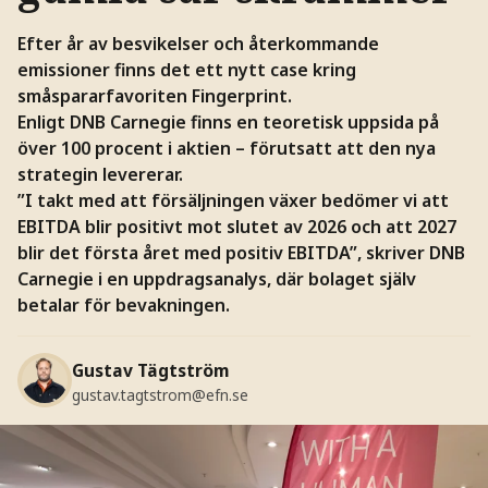
Efter år av besvikelser och återkommande
emissioner finns det ett nytt case kring
småspararfavoriten Fingerprint.
Enligt DNB Carnegie finns en teoretisk uppsida på
över 100 procent i aktien – förutsatt att den nya
strategin levererar.
”I takt med att försäljningen växer bedömer vi att
EBITDA blir positivt mot slutet av 2026 och att 2027
blir det första året med positiv EBITDA”, skriver DNB
Carnegie i en uppdragsanalys, där bolaget själv
betalar för bevakningen.
Gustav Tägtström
gustav.tagtstrom@efn.se