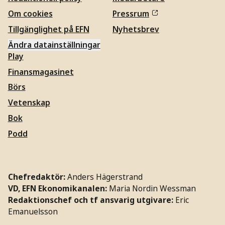
Om cookies
Pressrum
Tillgänglighet på EFN
Nyhetsbrev
Ändra datainställningar
Play
Finansmagasinet
Börs
Vetenskap
Bok
Podd
Chefredaktör:
Anders Hägerstrand
VD, EFN Ekonomikanalen:
Maria Nordin Wessman
Redaktionschef och tf ansvarig utgivare:
Eric
Emanuelsson