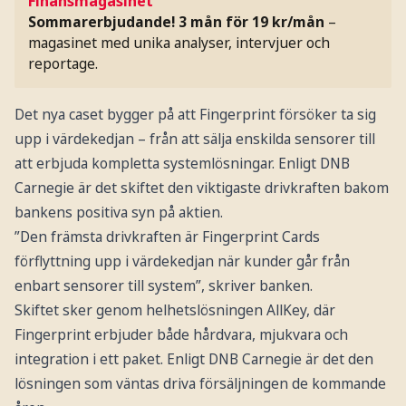
Finansmagasinet
Sommarerbjudande! 3 mån för 19 kr/mån
–
magasinet med unika analyser, intervjuer och
reportage.
Det nya caset bygger på att Fingerprint försöker ta sig
upp i värdekedjan – från att sälja enskilda sensorer till
att erbjuda kompletta systemlösningar. Enligt DNB
Carnegie är det skiftet den viktigaste drivkraften bakom
bankens positiva syn på aktien.
”Den främsta drivkraften är Fingerprint Cards
förflyttning upp i värdekedjan när kunder går från
enbart sensorer till system”, skriver banken.
Skiftet sker genom helhetslösningen AllKey, där
Fingerprint erbjuder både hårdvara, mjukvara och
integration i ett paket. Enligt DNB Carnegie är det den
lösningen som väntas driva försäljningen de kommande