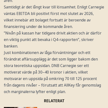
åren.
Samtidigt är det långt kvar till lönsamhet. Enligt Carnegie
väntas EBITDA bli positivt först mot slutet av 2026,
vilket innebär att bolaget fortsatt är beroende av
finansiering under de kommande åren.
”Nivån på kassan har tidigare drivit aktien och är därför
en viktig punkt att bevaka i Q4-rapporten”, skriver
banken.
Just kombinationen av låga förväntningar och ett
förändrat affärsupplägg är det som ligger bakom den
stora teoretiska uppsidan. DNB Carnegie ser ett
motiverat värde på 30–40 kronor i aktien, vilket
motsvarar en uppsida på omkring 70 till 125 procent
från dagens nivåer – förutsatt att AllKey får genomslag
och marginalerna lyfter enligt plan.
RELATERAT