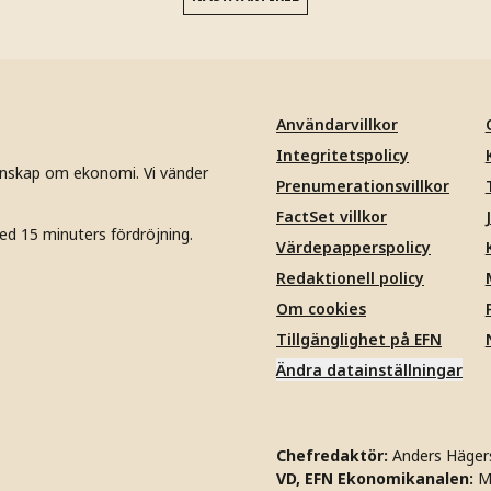
Användarvillkor
Integritetspolicy
unskap om ekonomi. Vi vänder
Prenumerationsvillkor
FactSet villkor
ed 15 minuters fördröjning.
Värdepapperspolicy
Redaktionell policy
Om cookies
Tillgänglighet på EFN
Ändra datainställningar
Chefredaktör:
Anders Häger
VD, EFN Ekonomikanalen:
M