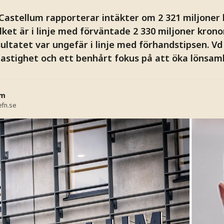
Castellum rapporterar intäkter om 2 321 miljoner k
ilket är i linje med förväntade 2 330 miljoner krono
ultatet var ungefär i linje med förhandstipsen. Vd
astighet och ett benhårt fokus på att öka lönsam
lm
fn.se