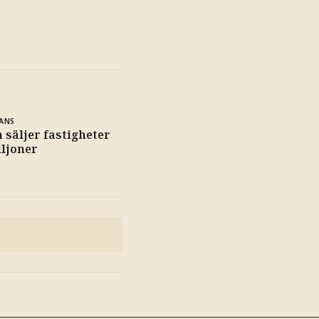
ANS
 säljer fastigheter
iljoner