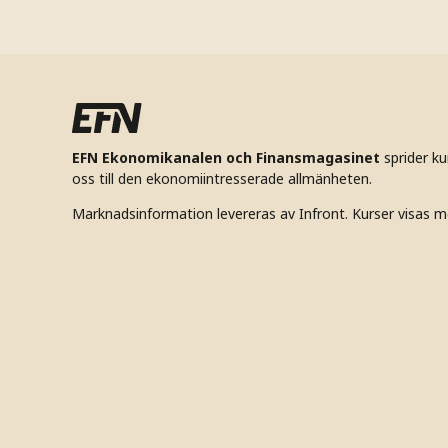
EFN Ekonomikanalen och Finansmagasinet
sprider k
oss till den ekonomiintresserade allmänheten.
Marknadsinformation levereras av Infront. Kurser visas m