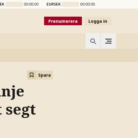
EK
00:00:00
EURSEK
00:00:00
Prenumerera
Logga in
Spara
inje
 segt