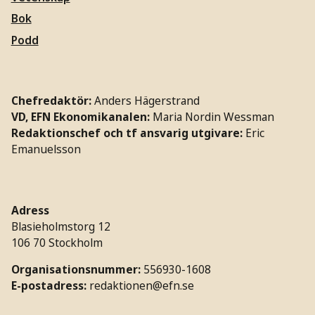
Bok
Podd
Chefredaktör:
Anders Hägerstrand
VD, EFN Ekonomikanalen:
Maria Nordin Wessman
Redaktionschef och tf ansvarig utgivare:
Eric
Emanuelsson
Adress
Blasieholmstorg 12
106 70 Stockholm
Organisationsnummer:
556930-1608
E-postadress:
redaktionen@efn.se