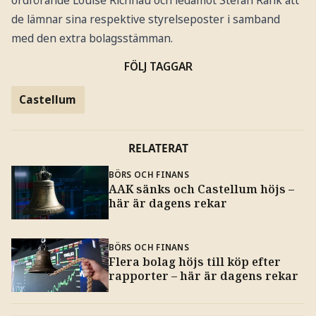
de lämnar sina respektive styrelseposter i samband
med den extra bolagsstämman.
FÖLJ TAGGAR
Castellum
RELATERAT
BÖRS OCH FINANS
AAK sänks och Castellum höjs –
här är dagens rekar
BÖRS OCH FINANS
Flera bolag höjs till köp efter
rapporter – här är dagens rekar