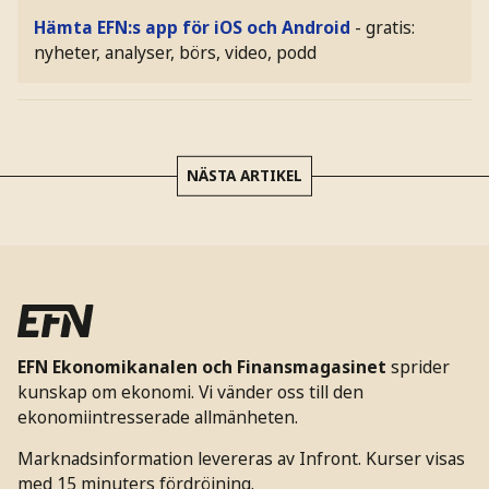
Hämta EFN:s app för iOS och Android
- gratis:
nyheter, analyser, börs, video, podd
NÄSTA ARTIKEL
EFN Ekonomikanalen och Finansmagasinet
sprider
kunskap om ekonomi. Vi vänder oss till den
ekonomiintresserade allmänheten.
Marknadsinformation levereras av Infront. Kurser visas
med 15 minuters fördröjning.