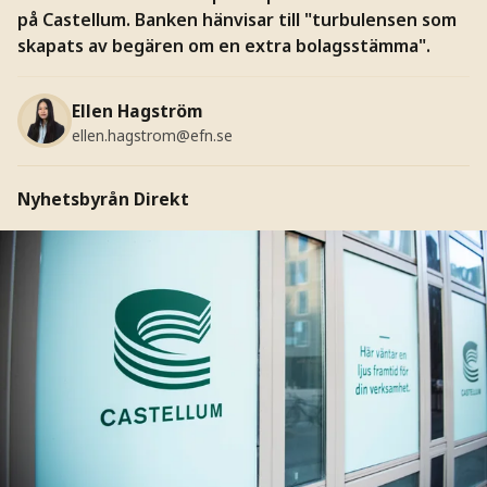
på Castellum. Banken hänvisar till "turbulensen som
skapats av begären om en extra bolagsstämma".
Ellen Hagström
ellen.hagstrom@efn.se
Nyhetsbyrån Direkt