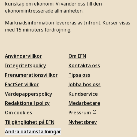
kunskap om ekonomi. Vi vänder oss till den
ekonomiintresserade allmänheten.
Marknadsinformation levereras av Infront. Kurser visas
med 15 minuters fördröjning.
Användarvillkor
Om EFN
Integritetspolicy
Kontakta oss
Prenumerationsvillkor
Tipsa oss
FactSet villkor
Jobba hos oss
Värdepapperspolicy
Kundservice
Redaktionell policy
Medarbetare
Om cookies
Pressrum
Tillgänglighet på EFN
Nyhetsbrev
Ändra datainställningar