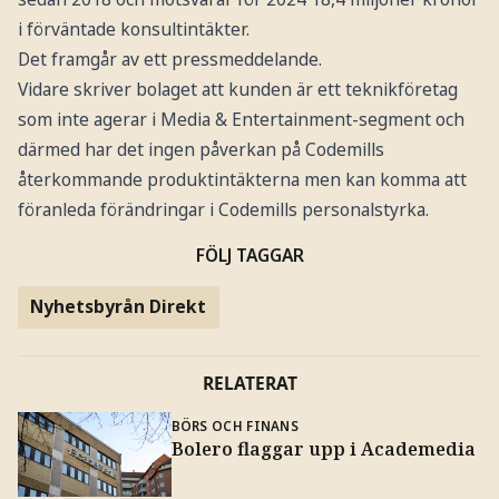
i förväntade konsultintäkter.
Det framgår av ett pressmeddelande.
Vidare skriver bolaget att kunden är ett teknikföretag
som inte agerar i Media & Entertainment-segment och
därmed har det ingen påverkan på Codemills
återkommande produktintäkterna men kan komma att
föranleda förändringar i Codemills personalstyrka.
FÖLJ TAGGAR
Nyhetsbyrån Direkt
RELATERAT
BÖRS OCH FINANS
Bolero flaggar upp i Academedia