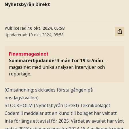
Nyhetsbyrån Direkt
Publicerad:
10 okt. 2024, 05:58
Uppdaterad:
10 okt. 2024, 05:58
Finansmagasinet
Sommarerbjudande! 3 mån för 19 kr/mån
–
magasinet med unika analyser, intervjuer och
reportage.
(Omsändning: skickades första gången på
onsdagskvällen)
STOCKHOLM (Nyhetsbyrån Direkt) Teknikbolaget
Codemill meddelar att en kund till bolaget har valt att
inte förlänga ett avtal för 2025. Värdet av avtalet har växt
sedan 2018 och motsvarar för 2024 18,4 miljoner kronor