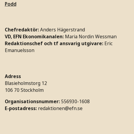
Podd
Chefredaktör:
Anders Hägerstrand
VD, EFN Ekonomikanalen:
Maria Nordin Wessman
Redaktionschef och tf ansvarig utgivare:
Eric
Emanuelsson
Adress
Blasieholmstorg 12
106 70 Stockholm
Organisationsnummer:
556930-1608
E-postadress:
redaktionen@efn.se