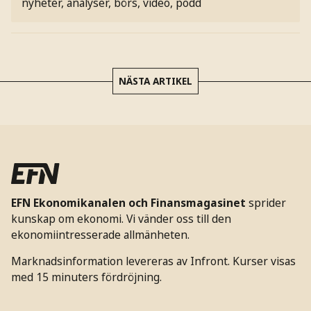
nyheter, analyser, börs, video, podd
NÄSTA ARTIKEL
EFN Ekonomikanalen och Finansmagasinet
sprider
kunskap om ekonomi. Vi vänder oss till den
ekonomiintresserade allmänheten.
Marknadsinformation levereras av Infront. Kurser visas
med 15 minuters fördröjning.