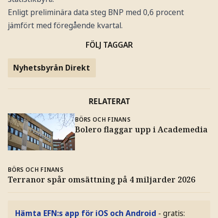
Enligt preliminära data steg BNP med 0,6 procent
jämfört med föregående kvartal.
FÖLJ TAGGAR
Nyhetsbyrån Direkt
RELATERAT
BÖRS OCH FINANS
Bolero flaggar upp i Academedia
BÖRS OCH FINANS
Terranor spår omsättning på 4 miljarder 2026
Hämta EFN:s app för iOS och Android
- gratis: