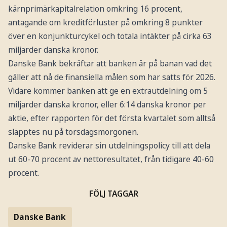
kärnprimärkapitalrelation omkring 16 procent,
antagande om kreditförluster på omkring 8 punkter
över en konjunkturcykel och totala intäkter på cirka 63
miljarder danska kronor.
Danske Bank bekräftar att banken är på banan vad det
gäller att nå de finansiella målen som har satts för 2026.
Vidare kommer banken att ge en extrautdelning om 5
miljarder danska kronor, eller 6:14 danska kronor per
aktie, efter rapporten för det första kvartalet som alltså
släpptes nu på torsdagsmorgonen.
Danske Bank reviderar sin utdelningspolicy till att dela
ut 60-70 procent av nettoresultatet, från tidigare 40-60
procent.
FÖLJ TAGGAR
Danske Bank