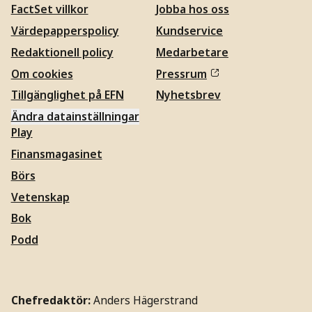
FactSet villkor
Jobba hos oss
Värdepapperspolicy
Kundservice
Redaktionell policy
Medarbetare
Om cookies
Pressrum
Tillgänglighet på EFN
Nyhetsbrev
Ändra datainställningar
Play
Finansmagasinet
Börs
Vetenskap
Bok
Podd
Chefredaktör:
Anders Hägerstrand