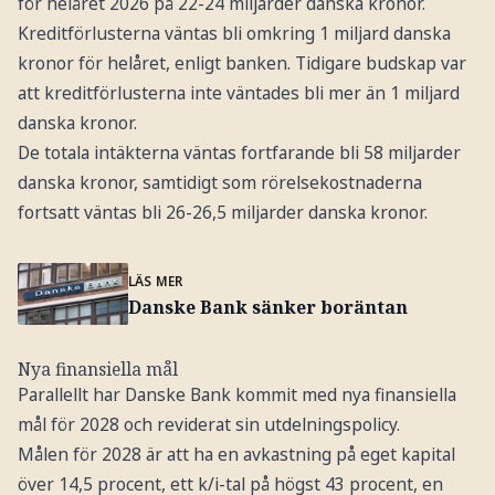
för helåret 2026 på 22-24 miljarder danska kronor.
Kreditförlusterna väntas bli omkring 1 miljard danska
kronor för helåret, enligt banken. Tidigare budskap var
att kreditförlusterna inte väntades bli mer än 1 miljard
danska kronor.
De totala intäkterna väntas fortfarande bli 58 miljarder
danska kronor, samtidigt som rörelsekostnaderna
fortsatt väntas bli 26-26,5 miljarder danska kronor.
LÄS MER
Danske Bank sänker boräntan
Nya finansiella mål
Parallellt har Danske Bank kommit med nya finansiella
mål för 2028 och reviderat sin utdelningspolicy.
Målen för 2028 är att ha en avkastning på eget kapital
över 14,5 procent, ett k/i-tal på högst 43 procent, en