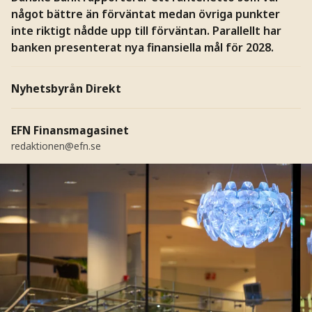
något bättre än förväntat medan övriga punkter
inte riktigt nådde upp till förväntan. Parallellt har
banken presenterat nya finansiella mål för 2028.
Nyhetsbyrån Direkt
EFN Finansmagasinet
redaktionen@efn.se