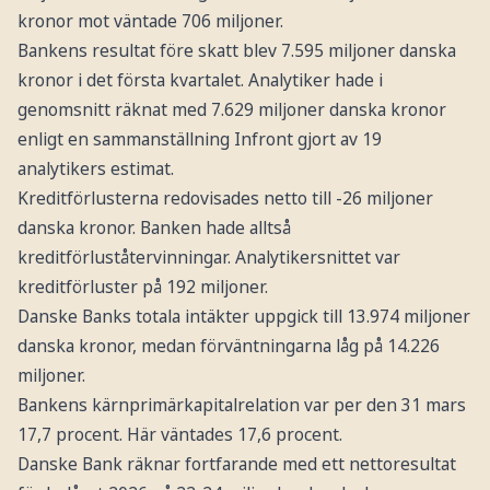
kronor mot väntade 706 miljoner.
Bankens resultat före skatt blev 7.595 miljoner danska
kronor i det första kvartalet. Analytiker hade i
genomsnitt räknat med 7.629 miljoner danska kronor
enligt en sammanställning Infront gjort av 19
analytikers estimat.
Kreditförlusterna redovisades netto till -26 miljoner
danska kronor. Banken hade alltså
kreditförluståtervinningar. Analytikersnittet var
kreditförluster på 192 miljoner.
Danske Banks totala intäkter uppgick till 13.974 miljoner
danska kronor, medan förväntningarna låg på 14.226
miljoner.
Bankens kärnprimärkapitalrelation var per den 31 mars
17,7 procent. Här väntades 17,6 procent.
Danske Bank räknar fortfarande med ett nettoresultat