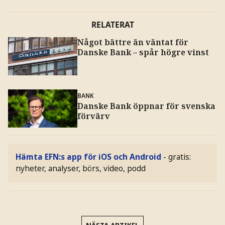
RELATERAT
Något bättre än väntat för
Danske Bank – spår högre vinst
BANK
Danske Bank öppnar för svenska
förvärv
Hämta EFN:s app för iOS och Android
- gratis:
nyheter, analyser, börs, video, podd
NÄSTA ARTIKEL