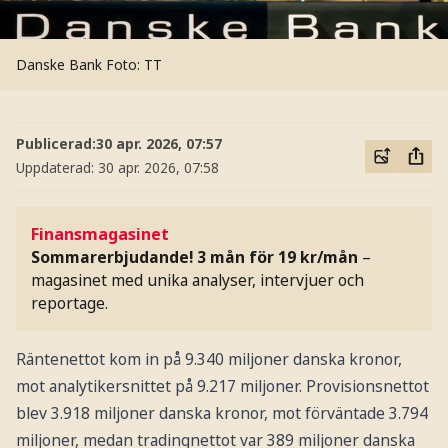
Danske Bank
Foto: TT
Publicerad:
30 apr. 2026, 07:57
Uppdaterad:
30 apr. 2026, 07:58
Finansmagasinet
Sommarerbjudande! 3 mån för 19 kr/mån
–
magasinet med unika analyser, intervjuer och
reportage.
Räntenettot kom in på 9.340 miljoner danska kronor,
mot analytikersnittet på 9.217 miljoner. Provisionsnettot
blev 3.918 miljoner danska kronor, mot förväntade 3.794
miljoner, medan tradingnettot var 389 miljoner danska