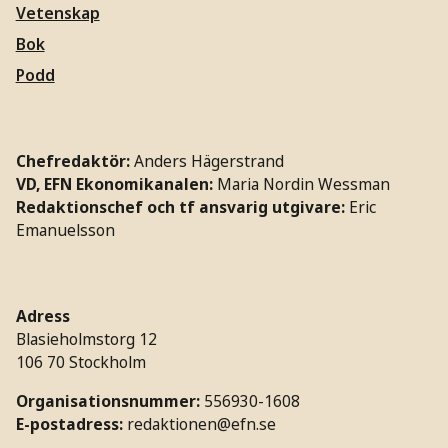
Vetenskap
Bok
Podd
Chefredaktör:
Anders Hägerstrand
VD, EFN Ekonomikanalen:
Maria Nordin Wessman
Redaktionschef och tf ansvarig utgivare:
Eric
Emanuelsson
Adress
Blasieholmstorg 12
106 70 Stockholm
Organisationsnummer:
556930-1608
E-postadress:
redaktionen@efn.se