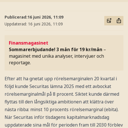
Publicerad:
16 juni 2026, 11:09
Uppdaterad:
16 juni 2026, 11:09
Finansmagasinet
Sommarerbjudande! 3 mån för 19 kr/mån
–
magasinet med unika analyser, intervjuer och
reportage.
Efter att ha gnetat upp rörelsemarginalen 20 kvartal i
följd kunde Securitas lämna 2025 med ett avbockat
rörelsemarginalmål på 8 procent. Siktet kunde därmed
flyttas till den långsiktiga ambitionen att klättra över
nästa ribba: minst 10 procents rörelsemarginal (ebita).
När Securitas inför tisdagens kapitalmarknadsdag
uppdaterade sina mål för perioden fram till 2030 förblev