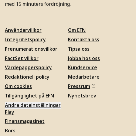
med 15 minuters fördröjning.
Användarvillkor
Om EFN
Integritetspolicy
Kontakta oss
Prenumerationsvillkor
Tipsa oss
FactSet villkor
Jobba hos oss
Värdepapperspolicy
Kundservice
Redaktionell policy
Medarbetare
Om cookies
Pressrum
Tillgänglighet på EFN
Nyhetsbrev
Ändra datainställningar
Play
Finansmagasinet
Börs