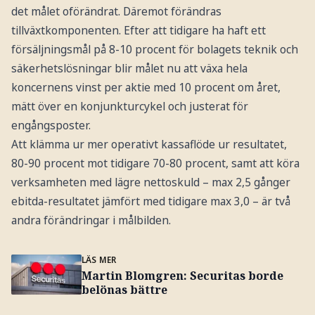
det målet oförändrat. Däremot förändras
tillväxtkomponenten. Efter att tidigare ha haft ett
försäljningsmål på 8-10 procent för bolagets teknik och
säkerhetslösningar blir målet nu att växa hela
koncernens vinst per aktie med 10 procent om året,
mätt över en konjunkturcykel och justerat för
engångsposter.
Att klämma ur mer operativt kassaflöde ur resultatet,
80-90 procent mot tidigare 70-80 procent, samt att köra
verksamheten med lägre nettoskuld – max 2,5 gånger
ebitda-resultatet jämfört med tidigare max 3,0 – är två
andra förändringar i målbilden.
LÄS MER
Martin Blomgren: Securitas borde
belönas bättre