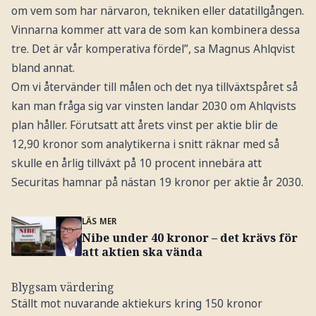
om vem som har närvaron, tekniken eller datatillgången.
Vinnarna kommer att vara de som kan kombinera dessa
tre. Det är vår komperativa fördel”, sa Magnus Ahlqvist
bland annat.
Om vi återvänder till målen och det nya tillväxtspåret så
kan man fråga sig var vinsten landar 2030 om Ahlqvists
plan håller. Förutsatt att årets vinst per aktie blir de
12,90 kronor som analytikerna i snitt räknar med så
skulle en årlig tillväxt på 10 procent innebära att
Securitas hamnar på nästan 19 kronor per aktie år 2030.
LÄS MER
Nibe under 40 kronor – det krävs för
att aktien ska vända
Blygsam värdering
Ställt mot nuvarande aktiekurs kring 150 kronor