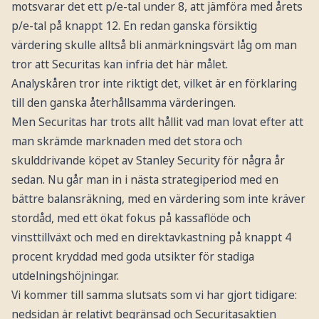
motsvarar det ett p/e-tal under 8, att jämföra med årets
p/e-tal på knappt 12. En redan ganska försiktig
värdering skulle alltså bli anmärkningsvärt låg om man
tror att Securitas kan infria det här målet.
Analyskåren tror inte riktigt det, vilket är en förklaring
till den ganska återhållsamma värderingen.
Men Securitas har trots allt hållit vad man lovat efter att
man skrämde marknaden med det stora och
skulddrivande köpet av Stanley Security för några år
sedan. Nu går man in i nästa strategiperiod med en
bättre balansräkning, med en värdering som inte kräver
stordåd, med ett ökat fokus på kassaflöde och
vinsttillväxt och med en direktavkastning på knappt 4
procent kryddad med goda utsikter för stadiga
utdelningshöjningar.
Vi kommer till samma slutsats som vi har gjort tidigare:
nedsidan är relativt begränsad och Securitasaktien