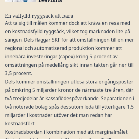
”Besvikna”
En välfylld ryggsäck att bära
Att ta sig till målen kommer dock att kräva en resa med
en kostnadsfylld ryggsäck, vilket tog marknaden lite på
sängen. Dels flaggar SKF för att omställningen till en mer
regional och automatiserad produktion kommer att
innebära investeringar (capex) kring 5 procent av
omsättningen på medellång sikt innan takten går ner till
3,5 procent.
Dels kommer omställningen utlösa stora engångsposter
på omkring 5 miljarder kronor de närmaste tre åren, där
två tredjedelar är kassaflödespåverkande. Separationen i
två noterade bolag spås dessutom leda till ytterligare 1,5
miljarder i kostnader utöver det man redan har
kostnadsfört.
Kostnadsbördan i kombination med att marginalmålet