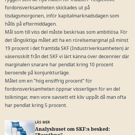
fordonsverksamheten skickades ut på
tisdagsmorgonen, inför kapitalmarknadsdagen som
hålls på eftermiddagen.
Mål som till viss del måste beskrivas som ambitiösa. För
det långsiktiga målet att ha en rörelsemarginal på minst
19 procent i det framtida SKF (Industriverksamheten) är
väsensskilt från det SKF vi lärt känna över decennier där
marginalen snarare har pendlat kring 10 procent
beroende på konjunkturläge.
Målet om en ”hög ensiffrig procent” för
fordonsverksamheten öppnar visserligen för en del
tolkningar, men vore oavsett ett kliv uppåt då man ofta
har pendlat kring 5 procent.
LÄS MER
Analyshuset om SKF:s besked: