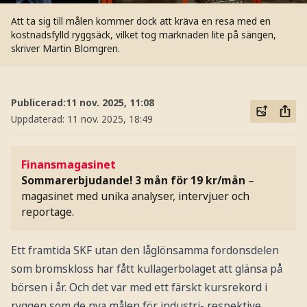
Att ta sig till målen kommer dock att kräva en resa med en
kostnadsfylld ryggsäck, vilket tog marknaden lite på sängen,
skriver Martin Blomgren.
Publicerad:
11 nov. 2025, 11:08
Uppdaterad:
11 nov. 2025, 18:49
Finansmagasinet
Sommarerbjudande! 3 mån för 19 kr/mån
–
magasinet med unika analyser, intervjuer och
reportage.
Ett framtida SKF utan den låglönsamma fordonsdelen
som bromskloss har fått kullagerbolaget att glänsa på
börsen i år. Och det var med ett färskt kursrekord i
ryggen som de nya målen för industri- respektive