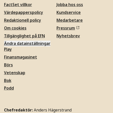
FactSet villkor
Jobba hos oss
Värdepapperspolicy
Kundservice
Redaktionell policy
Medarbetare
Om cookies
Pressrum
Tillgänglighet på EFN
Nyhetsbrev
Ändra datainställningar
Play
Finansmagasinet
Börs
Vetenskap
Bok
Podd
Chefredaktör:
Anders Hägerstrand