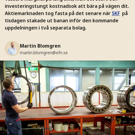
investeringstungt kostnadsok att bära på vägen dit.
Aktiemarknaden tog fasta på det senare när
SKF
på
tisdagen stakade ut banan inför den kommande
uppdelningen i två separata bolag.
Martin Blomgren
martin.blomgren@efn.se