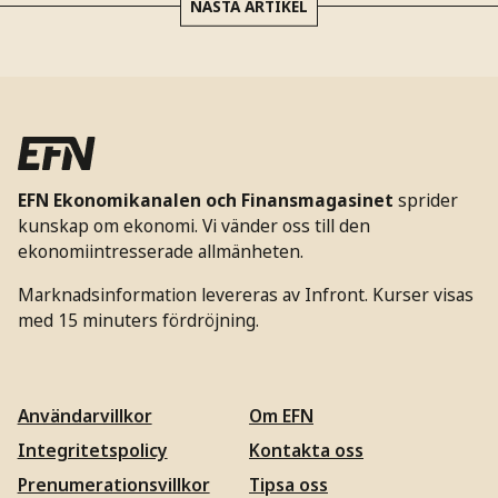
NÄSTA ARTIKEL
EFN Ekonomikanalen och Finansmagasinet
sprider
kunskap om ekonomi. Vi vänder oss till den
ekonomiintresserade allmänheten.
Marknadsinformation levereras av Infront. Kurser visas
med 15 minuters fördröjning.
Användarvillkor
Om EFN
Integritetspolicy
Kontakta oss
Prenumerationsvillkor
Tipsa oss