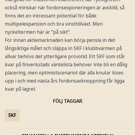
också minskar när fordonsexponeringen är avskild, så
finns det en intressant potential för både
multipelexpansion och bra vinsttillväxt. Men
nyckeltermen här är ”på sikt”.
För innan aktiemarknaden kan börja pensla in det
långsiktiga målet och släppa in SKF i klubbvärmen på
allvar behövs det ytterligare prövotid. Ett SKF som står
kvar på finverkstads väntelista behöver inte bli en dålig
placering, men optimistscenariot där alla knutar löses
upp i och med nästa års fordonsavknoppning får ligga
kvar på lagret.
FÖLJ TAGGAR
SKF