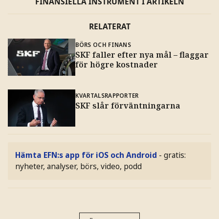
FINANSIELLA INSTRUMENT I ARTIKELN
RELATERAT
BÖRS OCH FINANS
SKF faller efter nya mål – flaggar
för högre kostnader
KVARTALSRAPPORTER
SKF slår förväntningarna
Hämta EFN:s app för iOS och Android
- gratis:
nyheter, analyser, börs, video, podd