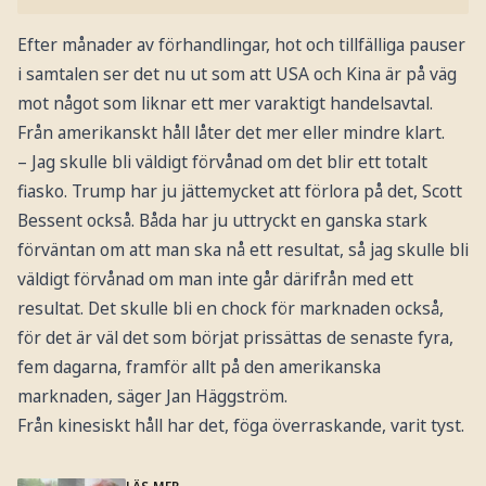
Efter månader av förhandlingar, hot och tillfälliga pauser
i samtalen ser det nu ut som att USA och Kina är på väg
mot något som liknar ett mer varaktigt handelsavtal.
Från amerikanskt håll låter det mer eller mindre klart.
– Jag skulle bli väldigt förvånad om det blir ett totalt
fiasko. Trump har ju jättemycket att förlora på det, Scott
Bessent också. Båda har ju uttryckt en ganska stark
förväntan om att man ska nå ett resultat, så jag skulle bli
väldigt förvånad om man inte går därifrån med ett
resultat. Det skulle bli en chock för marknaden också,
för det är väl det som börjat prissättas de senaste fyra,
fem dagarna, framför allt på den amerikanska
marknaden, säger Jan Häggström.
Från kinesiskt håll har det, föga överraskande, varit tyst.
LÄS MER