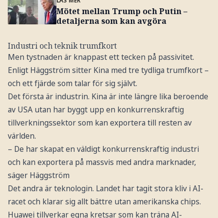
Mötet mellan Trump och Putin –
detaljerna som kan avgöra
Industri och teknik trumfkort
Men tystnaden är knappast ett tecken på passivitet.
Enligt Häggström sitter Kina med tre tydliga trumfkort –
och ett fjärde som talar för sig självt.
Det första är industrin. Kina är inte längre lika beroende
av USA utan har byggt upp en konkurrenskraftig
tillverkningssektor som kan exportera till resten av
världen.
– De har skapat en väldigt konkurrenskraftig industri
och kan exportera på massvis med andra marknader,
säger Häggström
Det andra är teknologin. Landet har tagit stora kliv i AI-
racet och klarar sig allt bättre utan amerikanska chips.
Huawei tillverkar egna kretsar som kan träna AI-