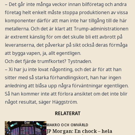
– Det går inte många veckor innan bilföretag och andra
företag helt enkelt måste stoppa produktionen av vissa
komponenter därför att man inte har tillgång till de här
metallerna. Och det är klart att Trump-administrationen
är extremt känslig för om det skulle bli ett avbrott på
leveranserna, det påverkar på sikt också deras förmåga
att bygga vapen, ja, allt egentligen.
Och det fjärde trumfkortet? Tystnaden.
– Xi har ju inte lovat någonting, och det är för att han
sitter med så starka förhandlingskort, han har ingen
anledning att blåsa upp några förväntningar egentligen.
Så han kommer inte att förlora ansiktet om det inte blir
något resultat, säger Häggström.
RELATERAT
MAKRO OCH OMVÄRLD
JP Morgan: En chock – hela