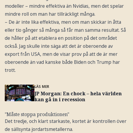
modeller – mindre effektiva än Nvidias, men det spelar
mindre roll om man har tillräckligt många.
– De är inte lika effektiva, men om man skickar in åtta
eller tio gånger så många så får man samma resultat. Så
de håller på att etablera en position på det området
också. Jag skulle inte säga att det är oberoende av
export från USA, men de visar prov på att de är mer
oberoende än vad kanske både Biden och Trump har
trott.
LÄS MER
JP Morgan: En chock – hela världen
kan gå in i recession
"Måste stoppa produktionen"
Det tredje, och klart starkaste, kortet är kontrollen över
de sällsynta jordartsmetallerna.