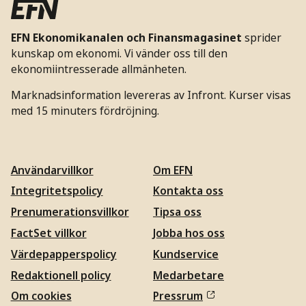
EFN Ekonomikanalen och Finansmagasinet
sprider
kunskap om ekonomi. Vi vänder oss till den
ekonomiintresserade allmänheten.
Marknadsinformation levereras av Infront. Kurser visas
med 15 minuters fördröjning.
Användarvillkor
Om EFN
Integritetspolicy
Kontakta oss
Prenumerationsvillkor
Tipsa oss
FactSet villkor
Jobba hos oss
Värdepapperspolicy
Kundservice
Redaktionell policy
Medarbetare
Om cookies
Pressrum