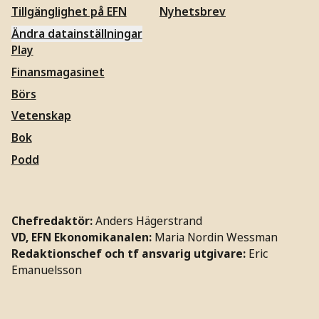
Tillgänglighet på EFN
Nyhetsbrev
Ändra datainställningar
Play
Finansmagasinet
Börs
Vetenskap
Bok
Podd
Chefredaktör:
Anders Hägerstrand
VD, EFN Ekonomikanalen:
Maria Nordin Wessman
Redaktionschef och tf ansvarig utgivare:
Eric
Emanuelsson