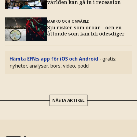
världen kan gå in i recession
MAKRO OCH OMVÄRLD
Sju risker som oroar – och en
åttonde som kan bli ödesdiger
Hämta EFN:s app för iOS och Android
- gratis:
nyheter, analyser, börs, video, podd
NÄSTA ARTIKEL