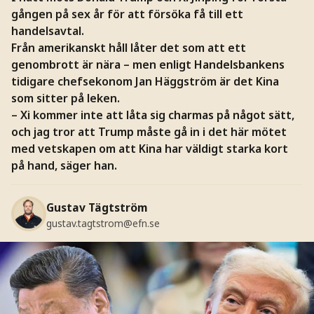
gången på sex år för att försöka få till ett
handelsavtal.
Från amerikanskt håll låter det som att ett
genombrott är nära – men enligt Handelsbankens
tidigare chefsekonom Jan Häggström är det Kina
som sitter på leken.
– Xi kommer inte att låta sig charmas på något sätt,
och jag tror att Trump måste gå in i det här mötet
med vetskapen om att Kina har väldigt starka kort
på hand, säger han.
Gustav Tägtström
gustav.tagtstrom@efn.se