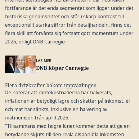
fortfarande är det enda segmentet som ligger under det
historiska genomsnittet och står i skarp kontrast till
exceptionellt starka siffror från detaljhandeln, finns det
flera skäl att förvänta sig fortsatt gott momentum under
2026, enligt DNB Carnegie.
LÄS MER
DNB köper Carnegie
Flera drivkrafter bakom uppväxlingen
De noterar att räntekostnaderna har halverats,
inflationen är betydligt lägre och skatter på inkomst, el
och mat har sänkts, inklusive en halvering av
matmomsen från april 2026.
”Tillsammans med högre löner kommer detta att ge en
betydande skjuts till den reala disponibla inkomsten