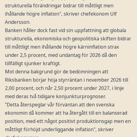
strukturella förändringar bidrar till måttligt men
ihållande högre inflation", skriver chefekonom Ulf
Andersson.
Banken håller dock fast vid sin uppfattning att globala
strukturella, ekonomiska och geopolitiska skiften bidrar
till måttligt men ihållande högre kärninflation strax
under 2,5 procent, med undantag för 2026 då den
tillfälligt sjunker kraftigt.
Mot denna bakgrund gör de bedömningen att
Riksbanken börjar höja styrräntan i november 2026 till
2,00 procent, och når 2,50 procent under 2027, i linje
med deras två tidigare konjunkturprognoser.
"Detta återspeglar vår förväntan att den svenska
ekonomin då kommer att ha återgått till en balanserad
position, med ett något positivt produktionsgap men en
måttligt förhöjd underliggande inflation", skriver