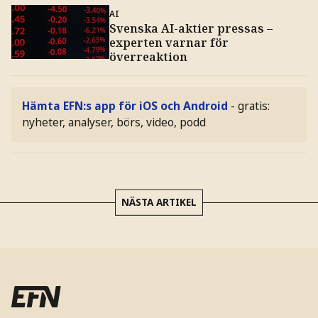
AI
Svenska AI-aktier pressas –
experten varnar för
överreaktion
Hämta EFN:s app för iOS och Android
- gratis:
nyheter, analyser, börs, video, podd
NÄSTA ARTIKEL