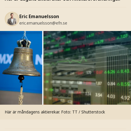
Eric Emanuelsson
eric.emanuelsson@efn.se
Här är måndagens aktierekar.
Foto: TT / Shutterstock