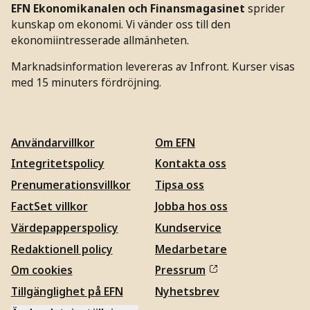
EFN Ekonomikanalen och Finansmagasinet
sprider
kunskap om ekonomi. Vi vänder oss till den
ekonomiintresserade allmänheten.
Marknadsinformation levereras av Infront. Kurser visas
med 15 minuters fördröjning.
Användarvillkor
Om EFN
Integritetspolicy
Kontakta oss
Prenumerationsvillkor
Tipsa oss
FactSet villkor
Jobba hos oss
Värdepapperspolicy
Kundservice
Redaktionell policy
Medarbetare
Om cookies
Pressrum
Tillgänglighet på EFN
Nyhetsbrev