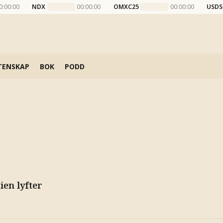
0:00:00
NDX
00:00:00
OMXC25
00:00:00
USDS
TENSKAP
BOK
PODD
ien lyfter