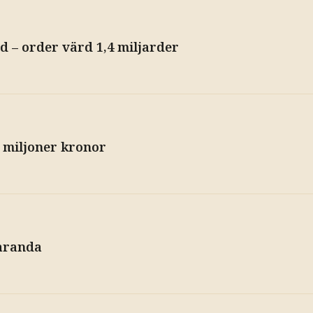
d – order värd 1,4 miljarder
 miljoner kronor
paranda