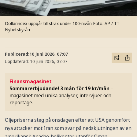
Dollarindex uppgår till strax under 100-nivån
Foto: AP / TT
Nyhetsbyrån
Publicerad:
10 juni 2026, 07:07
Uppdaterad:
10 juni 2026, 07:07
Finansmagasinet
Sommarerbjudande! 3 mån för 19 kr/mån
–
magasinet med unika analyser, intervjuer och
reportage.
Oljepriserna steg på onsdagen efter att USA genomfört
nya attacker mot Iran som svar på nedskjutningen av en
amerikansk Apache-helikopter utanför Oman.