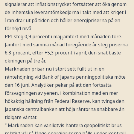
signalerar att inflationstrycket fortsätter att öka genom
de inhemska leverantörskedjorna i takt med att kriget i
Iran drar ut på tiden och håller energipriserna på en
förhöjd nivå
PPI steg 0,9 procent i maj jämfört med månaden före.
Jämfört med samma månad föregående år steg priserna
6,3 procent, efter +5,3 procent i april, den snabbaste
ökningen på tre år.
Marknaden prisar nu i stort sett fullt ut in en
räntehöjning vid Bank of Japans penningpolitiska möte
den 16 juni. Analytiker pekar på att den fortsatta
försvagningen av yenen, i kombination med en mer
hökaktig hållning från Federal Reserve, kan tvinga den
japanska centralbanken att höja räntorna snabbare än
tidigare väntat.
" Marknaden kan vanligtvis hantera geopolitiskt brus
relativt väl så länge energipriserna hålls under kontroll,