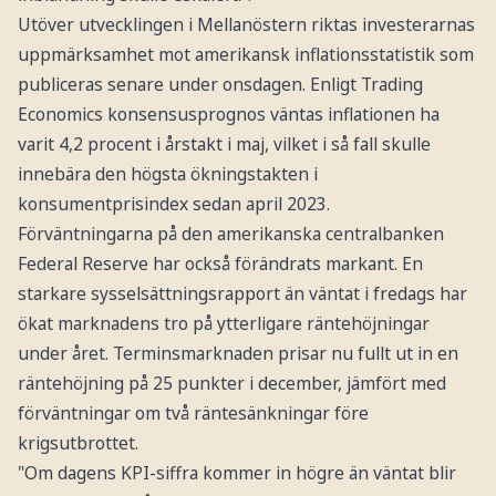
Utöver utvecklingen i Mellanöstern riktas investerarnas
uppmärksamhet mot amerikansk inflationsstatistik som
publiceras senare under onsdagen. Enligt Trading
Economics konsensusprognos väntas inflationen ha
varit 4,2 procent i årstakt i maj, vilket i så fall skulle
innebära den högsta ökningstakten i
konsumentprisindex sedan april 2023.
Förväntningarna på den amerikanska centralbanken
Federal Reserve har också förändrats markant. En
starkare sysselsättningsrapport än väntat i fredags har
ökat marknadens tro på ytterligare räntehöjningar
under året. Terminsmarknaden prisar nu fullt ut in en
räntehöjning på 25 punkter i december, jämfört med
förväntningar om två räntesänkningar före
krigsutbrottet.
"Om dagens KPI-siffra kommer in högre än väntat blir