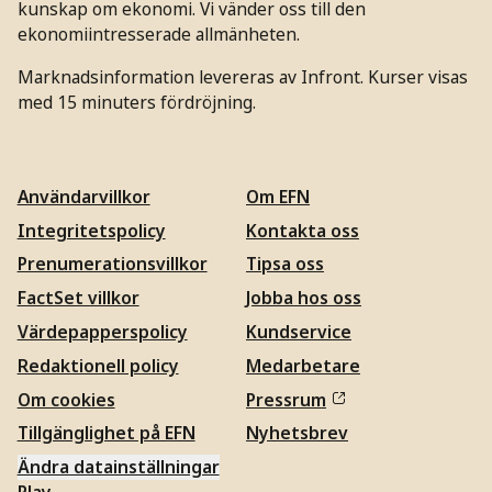
kunskap om ekonomi. Vi vänder oss till den
ekonomiintresserade allmänheten.
Marknadsinformation levereras av Infront. Kurser visas
med 15 minuters fördröjning.
Användarvillkor
Om EFN
Integritetspolicy
Kontakta oss
Prenumerationsvillkor
Tipsa oss
FactSet villkor
Jobba hos oss
Värdepapperspolicy
Kundservice
Redaktionell policy
Medarbetare
Om cookies
Pressrum
Tillgänglighet på EFN
Nyhetsbrev
Ändra datainställningar