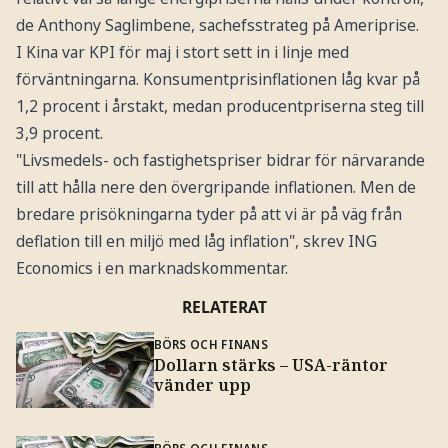
de Anthony Saglimbene, sachefsstrateg på Ameriprise.
I Kina var KPI för maj i stort sett in i linje med
förväntningarna. Konsumentprisinflationen låg kvar på
1,2 procent i årstakt, medan producentpriserna steg till
3,9 procent.
"Livsmedels- och fastighetspriser bidrar för närvarande
till att hålla nere den övergripande inflationen. Men de
bredare prisökningarna tyder på att vi är på väg från
deflation till en miljö med låg inflation", skrev ING
Economics i en marknadskommentar.
RELATERAT
BÖRS OCH FINANS
Dollarn stärks – USA-räntor
vänder upp
BÖRS OCH FINANS