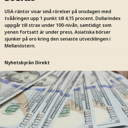
USA-räntor visar små rörelser på onsdagen med
tvååringen upp 1 punkt till 4,15 procent. Dollarindex
uppgår till strax under 100-nivån, samtidigt som
yenen fortsatt är under press. Asiatiska börser
sjunker på oro kring den senaste utvecklingen i
Mellanöstern.
Nyhetsbyrån Direkt