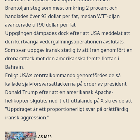
Brentoljan steg som mest omkring 2 procent och
handlades över 93 dollar per fat, medan WTI-oljan
avancerade till 90 dollar per fat.
Uppgången dämpades dock efter att USA meddelat att
den kortvariga vedergällningsoperationen avslutats.
Som svar uppgav iransk statlig tv att Iran genomfört en
drönarattack mot den amerikanska femte flottan i
Bahrain.
Enligt USA:s centralkommando genomfördes de så
kallade självförsvarsattackerna på order av president
Donald Trump efter att en amerikansk Apache-
helikopter skjutits ned. I ett uttalande på X skrev de att
"Uppdraget är ett proportionerligt svar på orättfärdig
iransk aggression."
LÄS MER