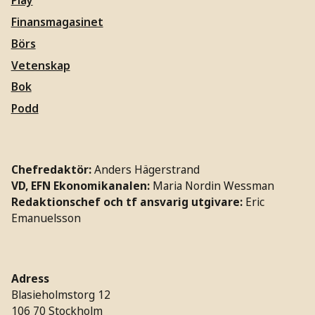
Play
Finansmagasinet
Börs
Vetenskap
Bok
Podd
Chefredaktör:
Anders Hägerstrand
VD, EFN Ekonomikanalen:
Maria Nordin Wessman
Redaktionschef och tf ansvarig utgivare:
Eric
Emanuelsson
Adress
Blasieholmstorg 12
106 70 Stockholm