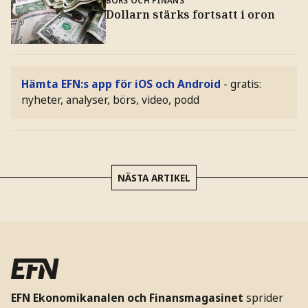
Dollarn stärks fortsatt i oron
Hämta EFN:s app för iOS och Android
- gratis:
nyheter, analyser, börs, video, podd
NÄSTA ARTIKEL
EFN Ekonomikanalen och Finansmagasinet
sprider