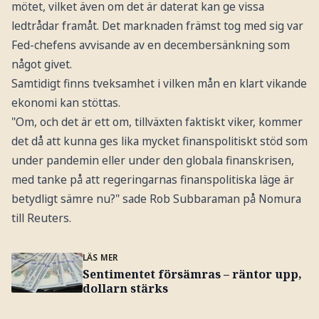
mötet, vilket även om det är daterat kan ge vissa
ledtrådar framåt. Det marknaden främst tog med sig var
Fed-chefens avvisande av en decembersänkning som
något givet.
Samtidigt finns tveksamhet i vilken mån en klart vikande
ekonomi kan stöttas.
"Om, och det är ett om, tillväxten faktiskt viker, kommer
det då att kunna ges lika mycket finanspolitiskt stöd som
under pandemin eller under den globala finanskrisen,
med tanke på att regeringarnas finanspolitiska läge är
betydligt sämre nu?" sade Rob Subbaraman på Nomura
till Reuters.
LÄS MER
Sentimentet försämras – räntor upp,
dollarn stärks