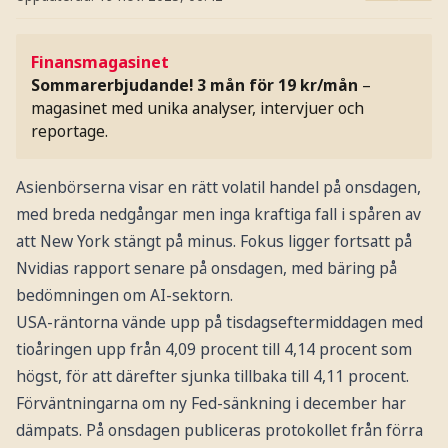
Finansmagasinet
Sommarerbjudande! 3 mån för 19 kr/mån
–
magasinet med unika analyser, intervjuer och
reportage.
Asienbörserna visar en rätt volatil handel på onsdagen,
med breda nedgångar men inga kraftiga fall i spåren av
att New York stängt på minus. Fokus ligger fortsatt på
Nvidias rapport senare på onsdagen, med bäring på
bedömningen om AI-sektorn.
USA-räntorna vände upp på tisdagseftermiddagen med
tioåringen upp från 4,09 procent till 4,14 procent som
högst, för att därefter sjunka tillbaka till 4,11 procent.
Förväntningarna om ny Fed-sänkning i december har
dämpats. På onsdagen publiceras protokollet från förra