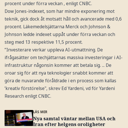
procent under förra veckan , enligt CNBC.
Dow Jones-indexet, som har mindre exponering mot
teknik, gick dock åt motsatt håll och avancerade med 0,6
procent. Läkemedelsjättarna Merck och Johnson &
Johnson ledde indexet uppåt under förra veckan och
steg med 13 respektive 11,5 procent.
”Investerare verkar uppleva AI-utmattning. De
ifrågasätter om techjättarnas massiva investeringar i AI-
infrastruktur någonsin kommer att betala sig. ... De
oroar sig för att nya teknologier snabbt kommer att
göra de nuvarande föråldrade i en process som kallas
’kreativ förstörelse", skrev Ed Yardeni, vd för Yardeni
Research enligt CNBC.
LÄS MER
Nya samtal väntar mellan USA och
Iran efter helgens oroligheter