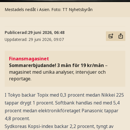
Mestadels nedåt i Asien.
Foto: TT Nyhetsbyrån
Publicerad:
29 juni 2026, 06:48
Uppdaterad:
29 juni 2026, 09:07
Finansmagasinet
Sommarerbjudande! 3 mån för 19 kr/mån
–
magasinet med unika analyser, intervjuer och
reportage.
I Tokyo backar Topix med 0,3 procent medan Nikkei 225
tappar drygt 1 procent. Softbank handlas ned med 5,4
procent medan elektronikföretaget Panasonic tappar
4,8 procent.
Sydkoreas Kopsi-index backar 2,2 procent, tyngt av