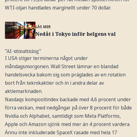
WTI-oljan handlades marginellt under 70 dollar.
LÄS MER
Nedåt i Tokyo inför helgens val
"AI-utmattning"
I USA stiger terminerna något under
måndagsmorgonen. Wall Street lämnar en blandad
handelsvecka bakom sig som präglades av en rotation
bort från teknikaktier och in i andra delar av
aktiemarknaden.
Nasdaqs kompositindex backade med 4,6 procent under
förra veckan, med nedgångar på över 8 procent för både
Nvidia och Alphabet, samtidigt som Meta Platforms,
Apple och Amazon sjönk med mer än 4 procent vardera.
Ännu inte inkluderade SpaceX rasade med hela 17