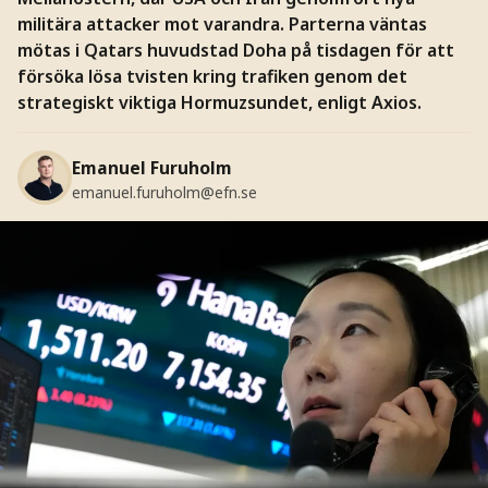
militära attacker mot varandra. Parterna väntas
mötas i Qatars huvudstad Doha på tisdagen för att
försöka lösa tvisten kring trafiken genom det
strategiskt viktiga Hormuzsundet, enligt Axios.
Emanuel Furuholm
emanuel.furuholm@efn.se