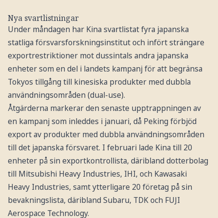
Nya svartlistningar
Under måndagen har Kina svartlistat fyra japanska
statliga försvarsforskningsinstitut och infört strängare
exportrestriktioner mot dussintals andra japanska
enheter som en del i landets kampanj för att begränsa
Tokyos tillgång till kinesiska produkter med dubbla
användningsområden (dual-use).
Åtgärderna markerar den senaste upptrappningen av
en kampanj som inleddes i januari, då Peking förbjöd
export av produkter med dubbla användningsområden
till det japanska försvaret. I februari lade Kina till 20
enheter på sin exportkontrollista, däribland dotterbolag
till Mitsubishi Heavy Industries, IHI, och Kawasaki
Heavy Industries, samt ytterligare 20 företag på sin
bevakningslista, däribland Subaru, TDK och FUJI
Aerospace Technology.