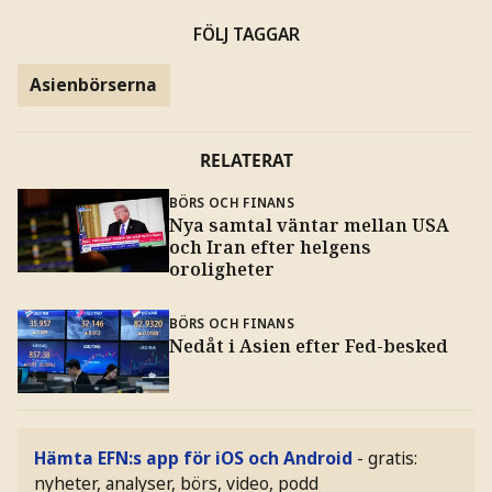
FÖLJ TAGGAR
Asienbörserna
RELATERAT
BÖRS OCH FINANS
Nya samtal väntar mellan USA
och Iran efter helgens
oroligheter
BÖRS OCH FINANS
Nedåt i Asien efter Fed-besked
Hämta EFN:s app för iOS och Android
- gratis:
nyheter, analyser, börs, video, podd