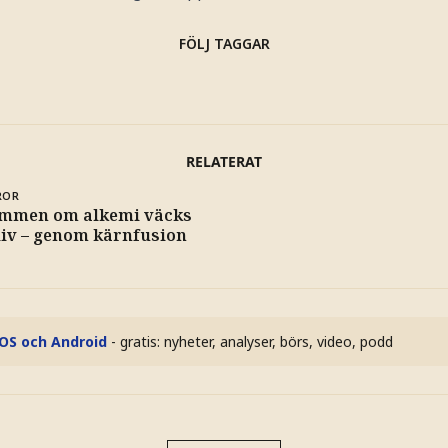
FÖLJ TAGGAR
RELATERAT
ROR
mmen om alkemi väcks
 liv – genom kärnfusion
iOS och Android
- gratis: nyheter, analyser, börs, video, podd