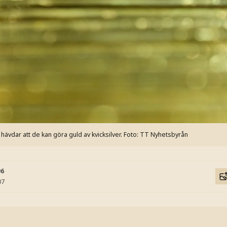
vdar att de kan göra guld av kvicksilver.
Foto: TT Nyhetsbyrån
06
07