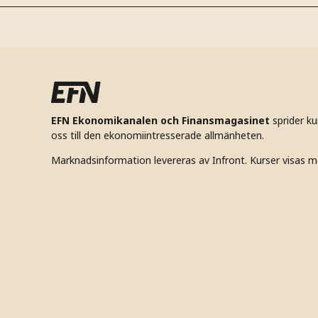
EFN Ekonomikanalen och Finansmagasinet
sprider k
oss till den ekonomiintresserade allmänheten.
Marknadsinformation levereras av Infront. Kurser visas m