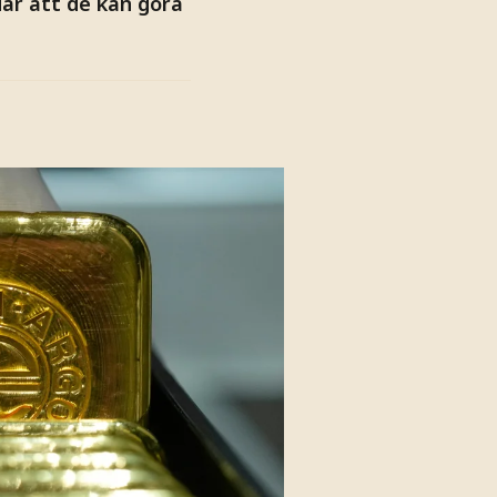
ar att de kan göra