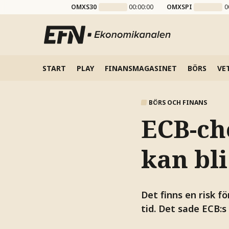
OMXS30
00:00:00
OMXSPI
0
START
PLAY
FINANSMAGASINET
BÖRS
VE
BÖRS OCH FINANS
ECB-ch
kan bli
Det finns en risk f
tid. Det sade ECB: