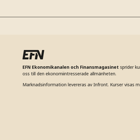
EFN Ekonomikanalen och Finansmagasinet
sprider k
oss till den ekonomiintresserade allmänheten.
Marknadsinformation levereras av Infront. Kurser visas m