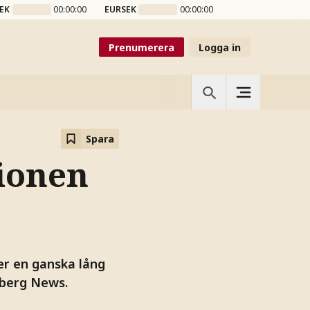
EK
00:00:00
EURSEK
00:00:00
Prenumerera
Logga in
Spara
tionen
er en ganska lång
mberg News.