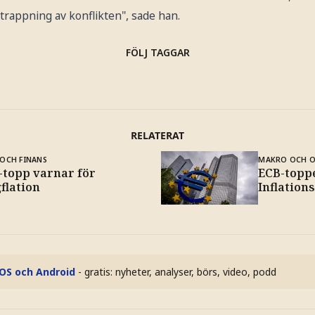
trappning av konflikten", sade han.
FÖLJ TAGGAR
RELATERAT
OCH FINANS
MAKRO OCH 
-topp varnar för
ECB-topp
flation
Inflation
iOS och Android
- gratis: nyheter, analyser, börs, video, podd