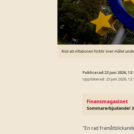
Risk att inflationen förblir över målet und
Publicerad:
23 juni 2026, 13:
Uppdaterad:
23 juni 2026, 13:
Finansmagasinet
Sommarerbjudande! 3
"En rad framåtblickand