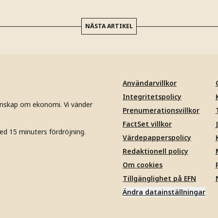
NÄSTA ARTIKEL
Användarvillkor
Integritetspolicy
unskap om ekonomi. Vi vänder
Prenumerationsvillkor
FactSet villkor
ed 15 minuters fördröjning.
Värdepapperspolicy
Redaktionell policy
Om cookies
Tillgänglighet på EFN
Ändra datainställningar