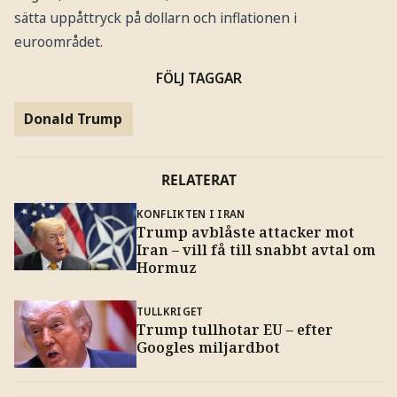
sätta uppåttryck på dollarn och inflationen i
euroområdet.
FÖLJ TAGGAR
Donald Trump
RELATERAT
KONFLIKTEN I IRAN
Trump avblåste attacker mot
Iran – vill få till snabbt avtal om
Hormuz
TULLKRIGET
Trump tullhotar EU – efter
Googles miljardbot