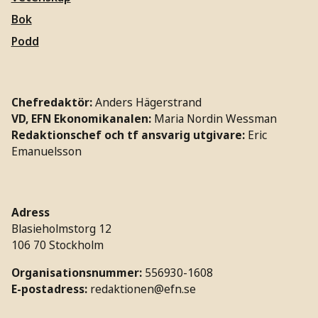
Bok
Podd
Chefredaktör:
Anders Hägerstrand
VD, EFN Ekonomikanalen:
Maria Nordin Wessman
Redaktionschef och tf ansvarig utgivare:
Eric
Emanuelsson
Adress
Blasieholmstorg 12
106 70 Stockholm
Organisationsnummer:
556930-1608
E-postadress:
redaktionen@efn.se