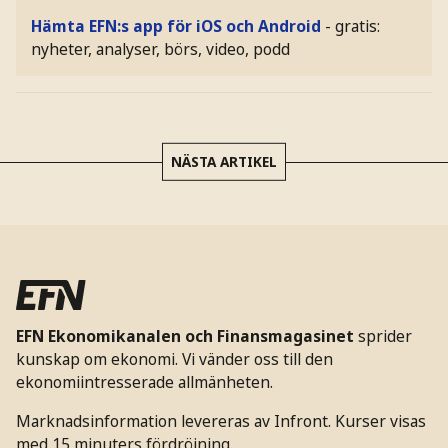
Hämta EFN:s app för iOS och Android
- gratis:
nyheter, analyser, börs, video, podd
NÄSTA ARTIKEL
EFN Ekonomikanalen och Finansmagasinet
sprider
kunskap om ekonomi. Vi vänder oss till den
ekonomiintresserade allmänheten.
Marknadsinformation levereras av Infront. Kurser visas
med 15 minuters fördröjning.