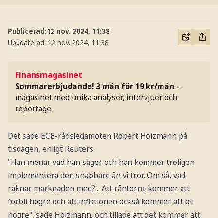
Publicerad:
12 nov. 2024, 11:38
Uppdaterad:
12 nov. 2024, 11:38
Finansmagasinet
Sommarerbjudande! 3 mån för 19 kr/mån
–
magasinet med unika analyser, intervjuer och
reportage.
Det sade ECB-rådsledamoten Robert Holzmann på
tisdagen, enligt Reuters.
"Han menar vad han säger och han kommer troligen
implementera den snabbare än vi tror. Om så, vad
räknar marknaden med?... Att räntorna kommer att
förbli högre och att inflationen också kommer att bli
högre", sade Holzmann, och tillade att det kommer att