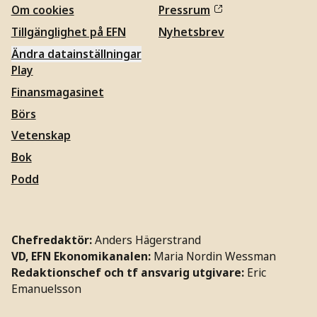
Om cookies
Pressrum
Tillgänglighet på EFN
Nyhetsbrev
Ändra datainställningar
Play
Finansmagasinet
Börs
Vetenskap
Bok
Podd
Chefredaktör:
Anders Hägerstrand
VD, EFN Ekonomikanalen:
Maria Nordin Wessman
Redaktionschef och tf ansvarig utgivare:
Eric
Emanuelsson