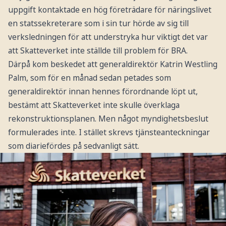
uppgift kontaktade en hög företrädare för näringslivet
en statssekreterare som i sin tur hörde av sig till
verksledningen för att understryka hur viktigt det var
att Skatteverket inte ställde till problem för BRA.
Därpå kom beskedet att generaldirektör Katrin Westling
Palm, som för en månad sedan petades som
generaldirektör innan hennes förordnande löpt ut,
bestämt att Skatteverket inte skulle överklaga
rekonstruktionsplanen. Men något myndighetsbeslut
formulerades inte. I stället skrevs tjänsteanteckningar
som diariefördes på sedvanligt sätt.