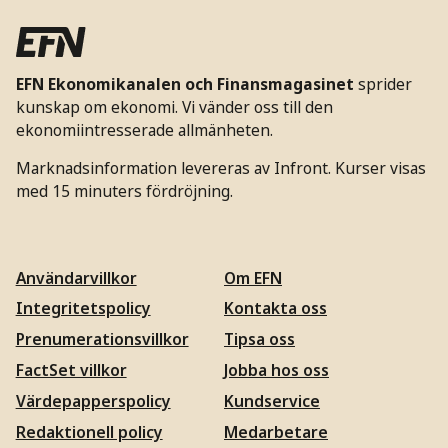
EFN Ekonomikanalen och Finansmagasinet
sprider
kunskap om ekonomi. Vi vänder oss till den
ekonomiintresserade allmänheten.
Marknadsinformation levereras av Infront. Kurser visas
med 15 minuters fördröjning.
Användarvillkor
Om EFN
Integritetspolicy
Kontakta oss
Prenumerationsvillkor
Tipsa oss
FactSet villkor
Jobba hos oss
Värdepapperspolicy
Kundservice
Redaktionell policy
Medarbetare