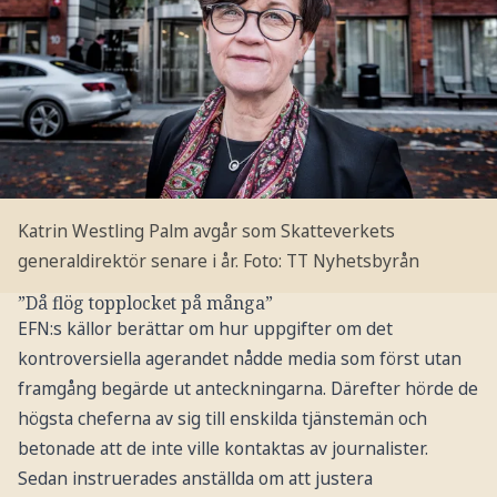
Katrin Westling Palm avgår som Skatteverkets
generaldirektör senare i år.
Foto: TT Nyhetsbyrån
”Då flög topplocket på många”
EFN:s källor berättar om hur uppgifter om det
kontroversiella agerandet nådde media som först utan
framgång begärde ut anteckningarna. Därefter hörde de
högsta cheferna av sig till enskilda tjänstemän och
betonade att de inte ville kontaktas av journalister.
Sedan instruerades anställda om att justera