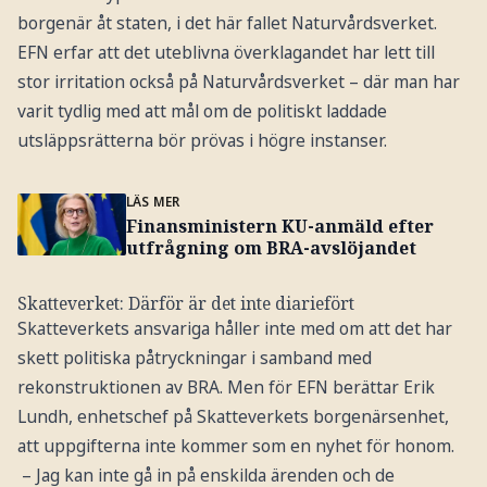
borgenär åt staten, i det här fallet Naturvårdsverket.
EFN erfar att det uteblivna överklagandet har lett till
stor irritation också på Naturvårdsverket – där man har
varit tydlig med att mål om de politiskt laddade
utsläppsrätterna bör prövas i högre instanser.
LÄS MER
Finansministern KU-anmäld efter
utfrågning om BRA-avslöjandet
Skatteverket: Därför är det inte diariefört
Skatteverkets ansvariga håller inte med om att det har
skett politiska påtryckningar i samband med
rekonstruktionen av BRA. Men för EFN berättar Erik
Lundh, enhetschef på Skatteverkets borgenärsenhet,
att uppgifterna inte kommer som en nyhet för honom.
– Jag kan inte gå in på enskilda ärenden och de