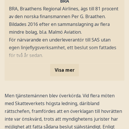
BRA
BRA, Braathens Regional Airlines, ägs till 81 procent
av den norska finansmannen Per G. Braathen.
Bildades 2016 efter en sammanslagning av flera
mindre bolag, bl.a. Malmö Aviation.
För närvarande en underleverantör till SAS utan
egen linjeflygsverksamhet, ett beslut som fattades
för två år sedan.
Visa mer
Men tjänstemännen blev överkörda. Vid flera möten
med Skatteverkets högsta ledning, däribland
rättschefen, framfördes att en överklagan till hovrätten
inte var önskvärd, trots att myndighetens jurister har
möjlighet att fatta sådana beslut självständigt. Enligt