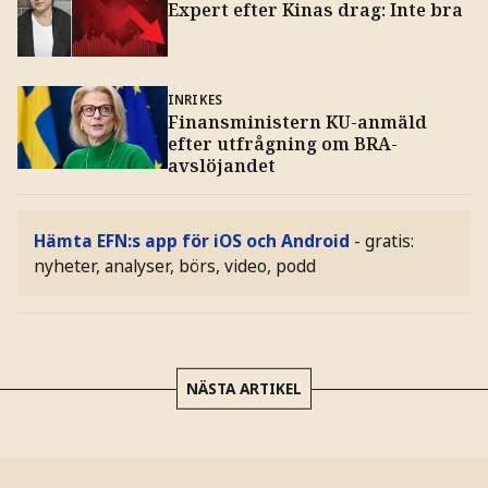
Expert efter Kinas drag: Inte bra
INRIKES
Finansministern KU-anmäld
efter utfrågning om BRA-
avslöjandet
Hämta EFN:s app för iOS och Android
- gratis:
nyheter, analyser, börs, video, podd
NÄSTA ARTIKEL