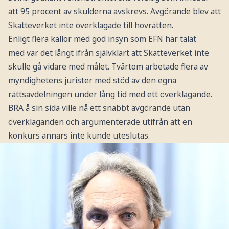
att 95 procent av skulderna avskrevs. Avgörande blev att
Skatteverket inte överklagade till hovrätten.
Enligt flera källor med god insyn som EFN har talat
med var det långt ifrån självklart att Skatteverket inte
skulle gå vidare med målet. Tvärtom arbetade flera av
myndighetens jurister med stöd av den egna
rättsavdelningen under lång tid med ett överklagande.
BRA å sin sida ville nå ett snabbt avgörande utan
överklaganden och argumenterade utifrån att en
konkurs annars inte kunde uteslutas.