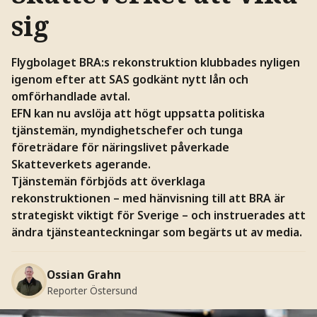
sig
Flygbolaget BRA:s rekonstruktion klubbades nyligen
igenom efter att SAS godkänt nytt lån och
omförhandlade avtal.
EFN kan nu avslöja att högt uppsatta politiska
tjänstemän, myndighetschefer och tunga
företrädare för näringslivet påverkade
Skatteverkets agerande.
Tjänstemän förbjöds att överklaga
rekonstruktionen – med hänvisning till att BRA är
strategiskt viktigt för Sverige – och instruerades att
ändra tjänsteanteckningar som begärts ut av media.
Ossian Grahn
Reporter Östersund