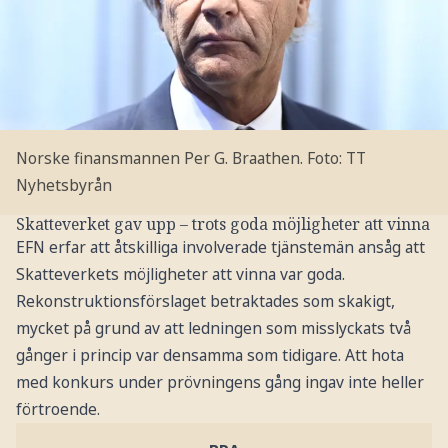
Norske finansmannen Per G. Braathen.
Foto: TT
Nyhetsbyrån
Skatteverket gav upp – trots goda möjligheter att vinna
EFN erfar att åtskilliga involverade tjänstemän ansåg att
Skatteverkets möjligheter att vinna var goda.
Rekonstruktionsförslaget betraktades som skakigt,
mycket på grund av att ledningen som misslyckats två
gånger i princip var densamma som tidigare. Att hota
med konkurs under prövningens gång ingav inte heller
förtroende.