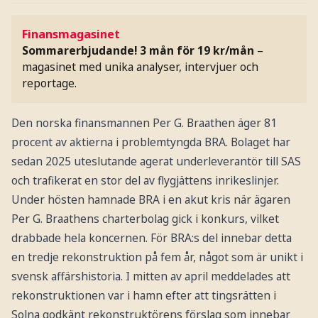
Finansmagasinet
Sommarerbjudande! 3 mån för 19 kr/mån
–
magasinet med unika analyser, intervjuer och
reportage.
Den norska finansmannen Per G. Braathen äger 81
procent av aktierna i problemtyngda BRA. Bolaget har
sedan 2025 uteslutande agerat underleverantör till SAS
och trafikerat en stor del av flygjättens inrikeslinjer.
Under hösten hamnade BRA i en akut kris när ägaren
Per G. Braathens charterbolag gick i konkurs, vilket
drabbade hela koncernen. För BRA:s del innebar detta
en tredje rekonstruktion på fem år, något som är unikt i
svensk affärshistoria. I mitten av april meddelades att
rekonstruktionen var i hamn efter att tingsrätten i
Solna godkänt rekonstruktörens förslag som innebar