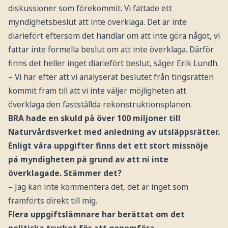
diskussioner som förekommit. Vi fattade ett
myndighetsbeslut att inte överklaga. Det är inte
diariefört eftersom det handlar om att inte göra något, vi
fattar inte formella beslut om att inte överklaga. Därför
finns det heller inget diariefört beslut, säger Erik Lundh.
– Vi har efter att vi analyserat beslutet från tingsrätten
kommit fram till att vi inte väljer möjligheten att
överklaga den fastställda rekonstruktionsplanen.
BRA hade en skuld på över 100 miljoner till
Naturvårdsverket med anledning av utsläppsrätter.
Enligt våra uppgifter finns det ett stort missnöje
på myndigheten på grund av att ni inte
överklagade. Stämmer det?
– Jag kan inte kommentera det, det är inget som
framförts direkt till mig.
Flera uppgiftslämnare har berättat om det
politiska trycket för att genomföra