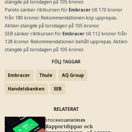
stängde på torsdagen på 105 kronor.
Pareto sänker riktkursen för
Embracer
till 170 kronor
från 180 kronor. Rekommendationen köp upprepas.
Aktien stängde på torsdagen på 105 kronor.
SEB sänker riktkursen för
Embracer
till 112 kronor från
128 kronor. Rekommendationen behåll upprepas. Aktien
stängde på torsdagen på 105 kronor.
FÖLJ TAGGAR
Embracer
Thule
AQ Group
Handelsbanken
SEB
RELATERAT
STOCKHOLMSBÖRSEN
Rapportdippar och