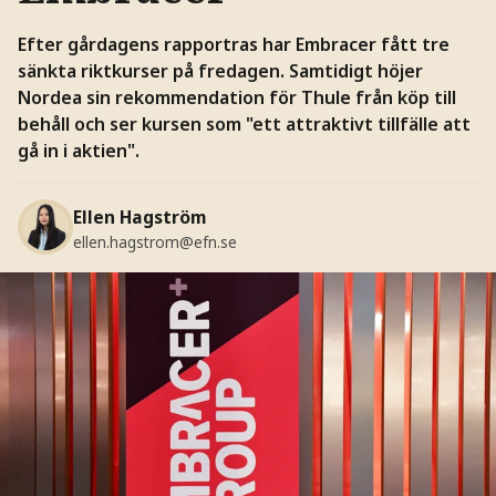
Efter gårdagens rapportras har Embracer fått tre
sänkta riktkurser på fredagen. Samtidigt höjer
Nordea sin rekommendation för Thule från köp till
behåll och ser kursen som "ett attraktivt tillfälle att
gå in i aktien".
Ellen Hagström
ellen.hagstrom@efn.se