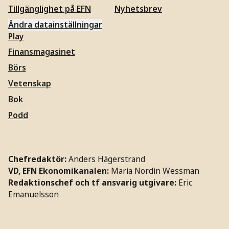
Tillgänglighet på EFN
Nyhetsbrev
Ändra datainställningar
Play
Finansmagasinet
Börs
Vetenskap
Bok
Podd
Chefredaktör:
Anders Hägerstrand
VD, EFN Ekonomikanalen:
Maria Nordin Wessman
Redaktionschef och tf ansvarig utgivare:
Eric
Emanuelsson