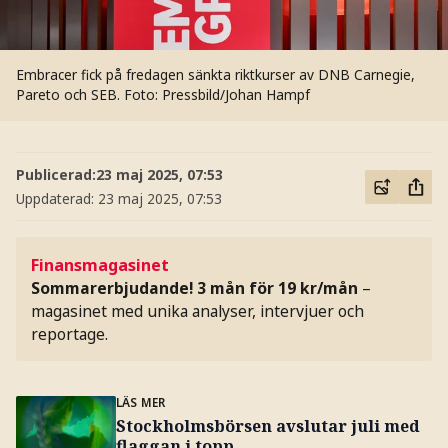
Embracer fick på fredagen sänkta riktkurser av DNB Carnegie,
Pareto och SEB.
Foto: Pressbild/Johan Hampf
Publicerad:
23 maj 2025, 07:53
Uppdaterad:
23 maj 2025, 07:53
Finansmagasinet
Sommarerbjudande! 3 mån för 19 kr/mån
–
magasinet med unika analyser, intervjuer och
reportage.
LÄS MER
Stockholmsbörsen avslutar juli med
flaggan i topp