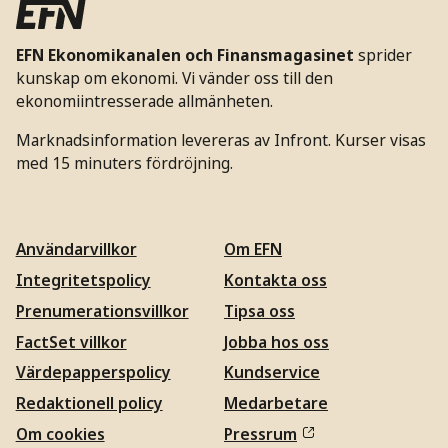
EFN Ekonomikanalen och Finansmagasinet
sprider
kunskap om ekonomi. Vi vänder oss till den
ekonomiintresserade allmänheten.
Marknadsinformation levereras av Infront. Kurser visas
med 15 minuters fördröjning.
Användarvillkor
Om EFN
Integritetspolicy
Kontakta oss
Prenumerationsvillkor
Tipsa oss
FactSet villkor
Jobba hos oss
Värdepapperspolicy
Kundservice
Redaktionell policy
Medarbetare
Om cookies
Pressrum