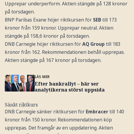
Upprepar underperform. Aktien stängde på 128 kronor
på torsdagen.
BNP Paribas Exane höjer riktkursen för
SEB
till 173
kronor från 159 kronor. Upprepar neutral. Aktien
stängde på 158,6 kronor på torsdagen.
DNB Carnegie höjer riktkursen för
AQ Group
till 183
kronor från 162. Rekommendationen behåll upprepas.
Aktien stängde på 167 kronor på torsdagen.
LÄS MER
Efter bankrallyt – här ser
analytikerna störst uppsida
Sänkt riktkurs
DNB Carnegie sänker riktkursen för
Embracer
till 140
kronor från 150 kronor. Rekommendationen köp
upprepas. Det framgår av en uppdatering. Aktien