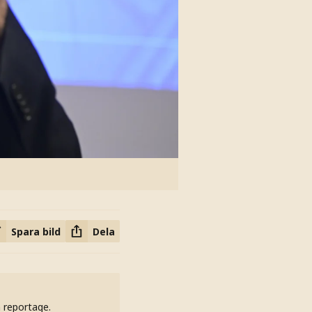
Spara bild
Dela
h reportage.