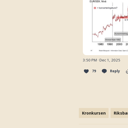
3:50 PM · Dec 1, 2025
79
Reply
Kronkursen
Riksba