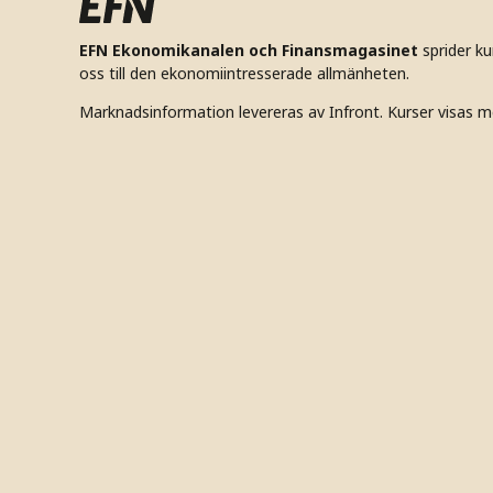
EFN Ekonomikanalen och Finansmagasinet
sprider k
oss till den ekonomiintresserade allmänheten.
Marknadsinformation levereras av Infront. Kurser visas m