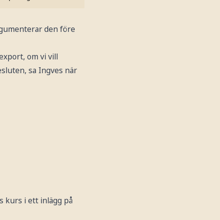
gumenterar den före
xport, om vi vill
besluten, sa Ingves när
kurs i ett inlägg på