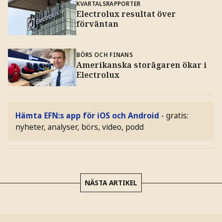
KVARTALSRAPPORTER
Electrolux resultat över
förväntan
BÖRS OCH FINANS
Amerikanska storägaren ökar i
Electrolux
Hämta EFN:s app för iOS och Android
- gratis:
nyheter, analyser, börs, video, podd
NÄSTA ARTIKEL