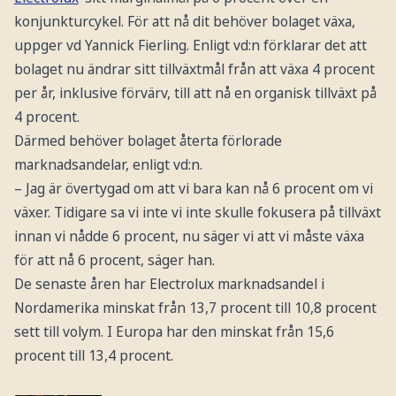
konjunkturcykel. För att nå dit behöver bolaget växa,
uppger vd Yannick Fierling. Enligt vd:n förklarar det att
bolaget nu ändrar sitt tillväxtmål från att växa 4 procent
per år, inklusive förvärv, till att nå en organisk tillväxt på
4 procent.
Därmed behöver bolaget återta förlorade
marknadsandelar, enligt vd:n.
– Jag är övertygad om att vi bara kan nå 6 procent om vi
växer. Tidigare sa vi inte vi inte skulle fokusera på tillväxt
innan vi nådde 6 procent, nu säger vi att vi måste växa
för att nå 6 procent, säger han.
De senaste åren har Electrolux marknadsandel i
Nordamerika minskat från 13,7 procent till 10,8 procent
sett till volym. I Europa har den minskat från 15,6
procent till 13,4 procent.