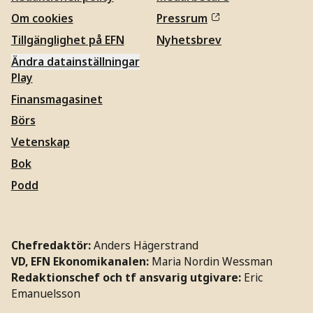
Om cookies
Pressrum
Tillgänglighet på EFN
Nyhetsbrev
Ändra datainställningar
Play
Finansmagasinet
Börs
Vetenskap
Bok
Podd
Chefredaktör:
Anders Hägerstrand
VD, EFN Ekonomikanalen:
Maria Nordin Wessman
Redaktionschef och tf ansvarig utgivare:
Eric
Emanuelsson