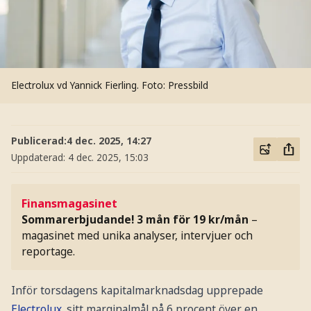
Electrolux vd Yannick Fierling.
Foto: Pressbild
Publicerad:
4 dec. 2025, 14:27
Uppdaterad:
4 dec. 2025, 15:03
Finansmagasinet
Sommarerbjudande! 3 mån för 19 kr/mån
–
magasinet med unika analyser, intervjuer och
reportage.
Inför torsdagens kapitalmarknadsdag upprepade
Electrolux
sitt marginalmål på 6 procent över en