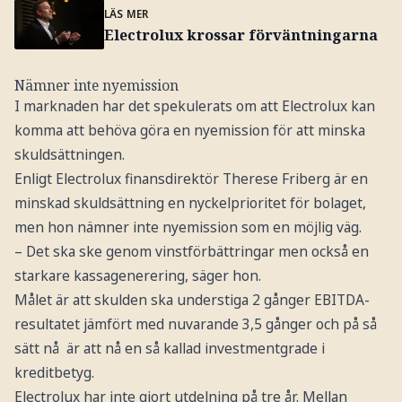
LÄS MER
Electrolux krossar förväntningarna
Nämner inte nyemission
I marknaden har det spekulerats om att Electrolux kan
komma att behöva göra en nyemission för att minska
skuldsättningen.
Enligt Electrolux finansdirektör Therese Friberg är en
minskad skuldsättning en nyckelprioritet för bolaget,
men hon nämner inte nyemission som en möjlig väg.
– Det ska ske genom vinstförbättringar men också en
starkare kassagenerering, säger hon.
Målet är att skulden ska understiga 2 gånger EBITDA-
resultatet jämfört med nuvarande 3,5 gånger och på så
sätt nå är att nå en så kallad investmentgrade i
kreditbetyg.
Electrolux har inte gjort utdelning på tre år. Mellan