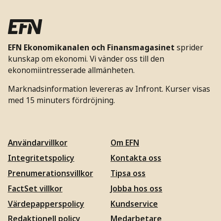
EFN Ekonomikanalen och Finansmagasinet
sprider
kunskap om ekonomi. Vi vänder oss till den
ekonomiintresserade allmänheten.
Marknadsinformation levereras av Infront. Kurser visas
med 15 minuters fördröjning.
Användarvillkor
Om EFN
Integritetspolicy
Kontakta oss
Prenumerationsvillkor
Tipsa oss
FactSet villkor
Jobba hos oss
Värdepapperspolicy
Kundservice
Redaktionell policy
Medarbetare