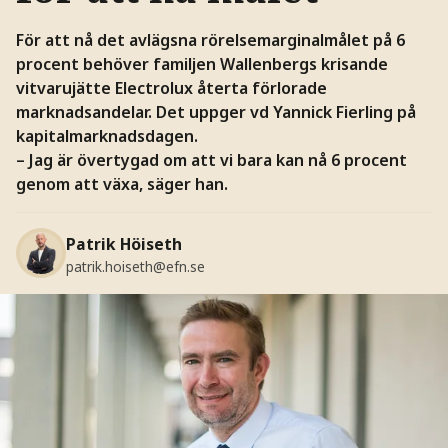
För att nå det avlägsna rörelsemarginalmålet på 6
procent behöver familjen Wallenbergs krisande
vitvarujätte Electrolux återta förlorade
marknadsandelar. Det uppger vd Yannick Fierling på
kapitalmarknadsdagen.
– Jag är övertygad om att vi bara kan nå 6 procent
genom att växa, säger han.
Patrik Höiseth
patrik.hoiseth@efn.se