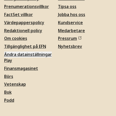
Prenumerationsvillkor
Tipsa oss
FactSet villkor
Jobba hos oss
Värdepapperspolicy
Kundservice
Redaktionell policy
Medarbetare
Om cookies
Pressrum
Tillgänglighet på EFN
Nyhetsbrev
Ändra datainställningar
Play
Finansmagasinet
Börs
Vetenskap
Bok
Podd