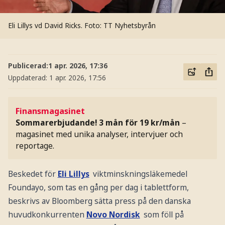
Eli Lillys vd David Ricks.
Foto: TT Nyhetsbyrån
Publicerad:
1 apr. 2026, 17:36
Uppdaterad:
1 apr. 2026, 17:56
Finansmagasinet
Sommarerbjudande! 3 mån för 19 kr/mån
–
magasinet med unika analyser, intervjuer och
reportage.
Beskedet för
Eli Lillys
viktminskningsläkemedel
Foundayo, som tas en gång per dag i tablettform,
beskrivs av Bloomberg sätta press på den danska
huvudkonkurrenten
Novo Nordisk
som föll på