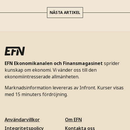
NÄSTA ARTIKEL
EFN Ekonomikanalen och Finansmagasinet
sprider
kunskap om ekonomi. Vi vänder oss till den
ekonomiintresserade allmänheten.
Marknadsinformation levereras av Infront. Kurser visas
med 15 minuters fördröjning.
Användarvillkor
Om EFN
Integritetspolicy
Kontakta oss