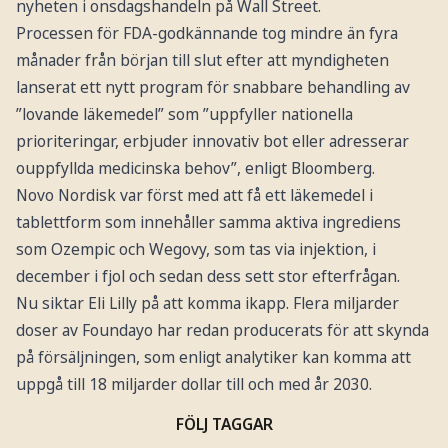
nyheten i onsdagshandeln på Wall Street.
Processen för FDA-godkännande tog mindre än fyra
månader från början till slut efter att myndigheten
lanserat ett nytt program för snabbare behandling av
”lovande läkemedel” som ”uppfyller nationella
prioriteringar, erbjuder innovativ bot eller adresserar
ouppfyllda medicinska behov”, enligt Bloomberg.
Novo Nordisk var först med att få ett läkemedel i
tablettform som innehåller samma aktiva ingrediens
som Ozempic och Wegovy, som tas via injektion, i
december i fjol och sedan dess sett stor efterfrågan.
Nu siktar Eli Lilly på att komma ikapp. Flera miljarder
doser av Foundayo har redan producerats för att skynda
på försäljningen, som enligt analytiker kan komma att
uppgå till 18 miljarder dollar till och med år 2030.
FÖLJ TAGGAR