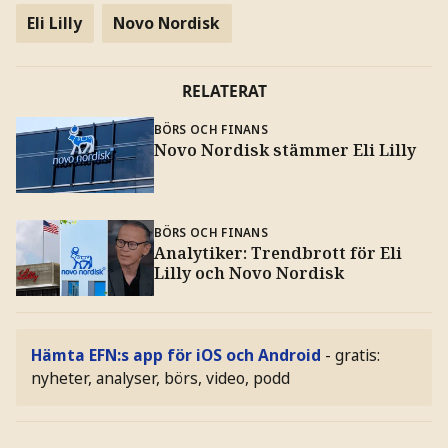
Eli Lilly
Novo Nordisk
RELATERAT
BÖRS OCH FINANS
Novo Nordisk stämmer Eli Lilly
BÖRS OCH FINANS
Analytiker: Trendbrott för Eli
Lilly och Novo Nordisk
Hämta EFN:s app för iOS och Android
- gratis:
nyheter, analyser, börs, video, podd