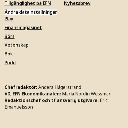
Tillgänglighet på EFN
Nyhetsbrev
Ändra datainställningar
Play
Finansmagasinet
Börs
Vetenskap
Bok
Podd
Chefredaktör:
Anders Hägerstrand
VD, EFN Ekonomikanalen:
Maria Nordin Wessman
Redaktionschef och tf ansvarig utgivare:
Eric
Emanuelsson