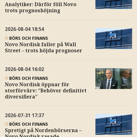
Analytiker: Därför föll Novo
trots prognoshöjning
2026-08-04
18:54
BÖRS OCH FINANS
Novo Nordisk faller på Wall
Street – trots höjda prognoser
2026-08-04
16:02
BÖRS OCH FINANS
Novo Nordisk öppnar för
storförvärv: ”Behöver definitivt
diversifiera”
2026-07-31
17:37
BÖRS OCH FINANS
Spretigt på Nordenbörserna –
Novo Nordisk rasade