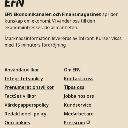
EFN Ekonomikanalen och Finansmagasinet
sprider
kunskap om ekonomi. Vi vänder oss till den
ekonomiintresserade allmänheten.
Marknadsinformation levereras av Infront. Kurser visas
med 15 minuters fördröjning.
Användarvillkor
Om EFN
Integritetspolicy
Kontakta oss
Prenumerationsvillkor
Tipsa oss
FactSet villkor
Jobba hos oss
Värdepapperspolicy
Kundservice
Redaktionell policy
Medarbetare
Om cookies
Pressrum