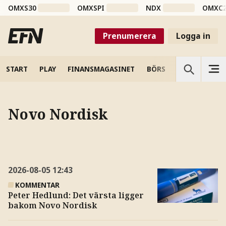
OMXS30
OMXSPI
NDX
OMXC
Prenumerera
Logga in
START
PLAY
FINANSMAGASINET
BÖRS
VETENSKAP
Novo Nordisk
2026-08-05
12:43
KOMMENTAR
Peter Hedlund: Det värsta ligger
bakom Novo Nordisk