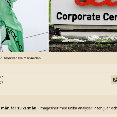
 den amerikanska marknaden
07
:07
 mån för 19 kr/mån
– magasinet med unika analyser, intervjuer oc