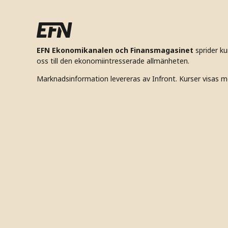
EFN Ekonomikanalen och Finansmagasinet
sprider k
oss till den ekonomiintresserade allmänheten.
Marknadsinformation levereras av Infront. Kurser visas m