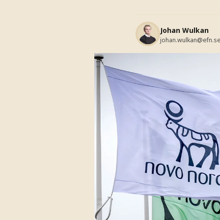
Johan Wulkan
johan.wulkan@efn.s