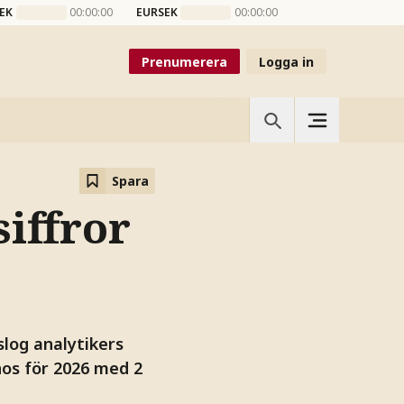
EK
00:00:00
EURSEK
00:00:00
Prenumerera
Logga in
Spara
siffror
slog analytikers
nos för 2026 med 2