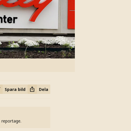
Spara bild
Dela
h reportage.