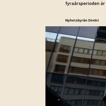
fyraårsperioden är 
Nyhetsbyrån Direkt