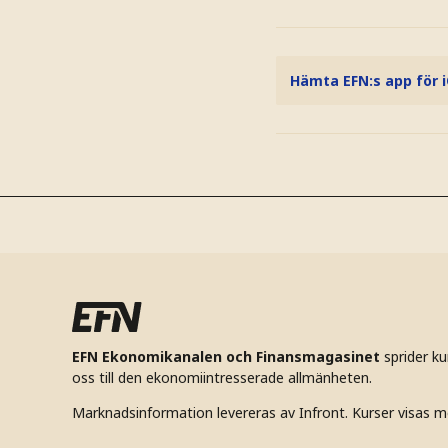
Hämta EFN:s app för 
EFN Ekonomikanalen och Finansmagasinet
sprider k
oss till den ekonomiintresserade allmänheten.
Marknadsinformation levereras av Infront. Kurser visas m