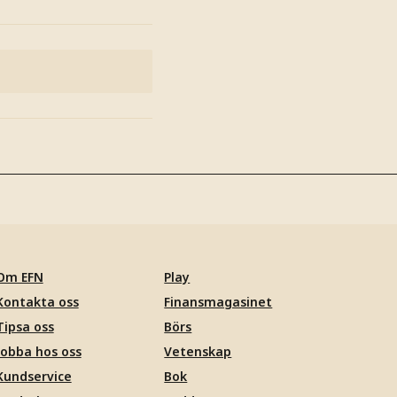
Om EFN
Play
Kontakta oss
Finansmagasinet
Tipsa oss
Börs
Jobba hos oss
Vetenskap
Kundservice
Bok