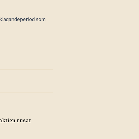
verklagandeperiod som
 aktien rusar