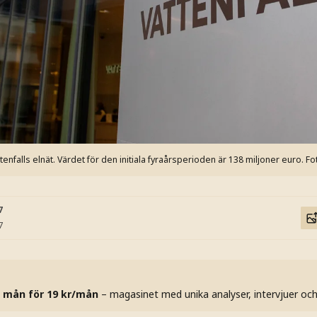
tenfalls elnät. Värdet för den initiala fyraårsperioden är 138 miljoner euro.
Fo
7
7
 mån för 19 kr/mån
– magasinet med unika analyser, intervjuer oc