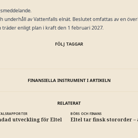
essmeddelande.
och underhåll av Vattenfalls elnät. Beslutet omfattas av en ö
 träder enligt plan i kraft den 1 februari 2027.
FÖLJ TAGGAR
FINANSIELLA INSTRUMENT I ARTIKELN
RELATERAT
TALSRAPPORTER
BÖRS OCH FINANS
dad utveckling för Eltel
Eltel tar finsk stororder –