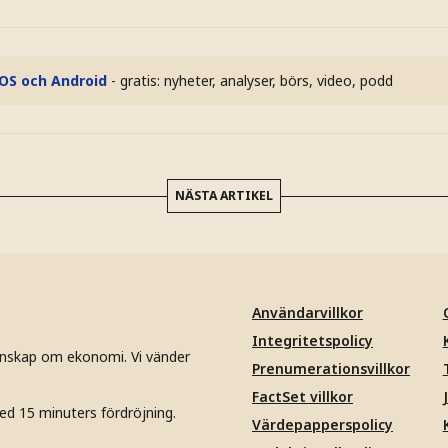
iOS och Android
- gratis: nyheter, analyser, börs, video, podd
NÄSTA ARTIKEL
Användarvillkor
Integritetspolicy
unskap om ekonomi. Vi vänder
Prenumerationsvillkor
FactSet villkor
ed 15 minuters fördröjning.
Värdepapperspolicy