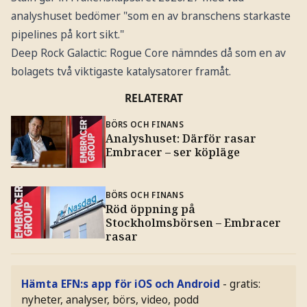
analyshuset bedömer "som en av branschens starkaste
pipelines på kort sikt."
Deep Rock Galactic: Rogue Core nämndes då som en av
bolagets två viktigaste katalysatorer framåt.
RELATERAT
BÖRS OCH FINANS
Analyshuset: Därför rasar
Embracer – ser köpläge
BÖRS OCH FINANS
Röd öppning på
Stockholmsbörsen – Embracer
rasar
Hämta EFN:s app för iOS och Android
- gratis:
nyheter, analyser, börs, video, podd