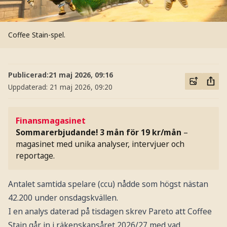
Coffee Stain-spel.
Publicerad:
21 maj 2026, 09:16
Uppdaterad:
21 maj 2026, 09:20
Finansmagasinet
Sommarerbjudande! 3 mån för 19 kr/mån
–
magasinet med unika analyser, intervjuer och
reportage.
Antalet samtida spelare (ccu) nådde som högst nästan
42.200 under onsdagskvällen.
I en analys daterad på tisdagen skrev Pareto att Coffee
Stain går in i räkenskapsåret 2026/27 med vad