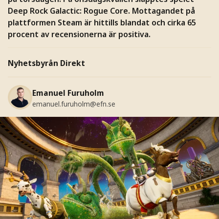
Deep Rock Galactic: Rogue Core. Mottagandet på
plattformen Steam är hittills blandat och cirka 65
procent av recensionerna är positiva.
Nyhetsbyrån Direkt
Emanuel Furuholm
emanuel.furuholm@efn.se