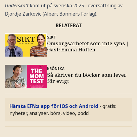
Underskott
kom ut på svenska 2025 i översättning av
Djordje Zarkovic (Albert Bonniers Förlag).
RELATERAT
SIKT
Omsorgsarbetet som inte syns |
Gäst: Emma Holten
KRÖNIKA
Så skriver du böcker som lever
för evigt
Hämta EFN:s app för iOS och Android
- gratis:
nyheter, analyser, börs, video, podd