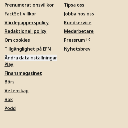
Prenumerationsvillkor
Tipsa oss
FactSet villkor
Jobba hos oss
Värdepapperspolicy
Kundservice
Redaktionell policy
Medarbetare
Om cookies
Pressrum
Tillgänglighet på EFN
Nyhetsbrev
Ändra datainställningar
Play
Finansmagasinet
Börs
Vetenskap
Bok
Podd