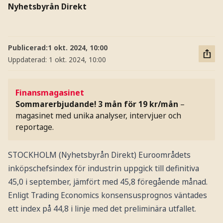
Nyhetsbyrån Direkt
Publicerad:
1 okt. 2024, 10:00
Uppdaterad:
1 okt. 2024, 10:00
Finansmagasinet
Sommarerbjudande! 3 mån för 19 kr/mån
–
magasinet med unika analyser, intervjuer och
reportage.
STOCKHOLM (Nyhetsbyrån Direkt) Euroområdets
inköpschefsindex för industrin uppgick till definitiva
45,0 i september, jämfört med 45,8 föregående månad.
Enligt Trading Economics konsensusprognos väntades
ett index på 44,8 i linje med det preliminära utfallet.