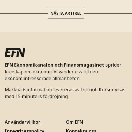
NÄSTA ARTIKEL
EFN Ekonomikanalen och Finansmagasinet
sprider
kunskap om ekonomi. Vi vänder oss till den
ekonomiintresserade allmänheten.
Marknadsinformation levereras av Infront. Kurser visas
med 15 minuters fördröjning.
Användarvillkor
Om EFN
Integritetspolicy
Kontakta oss