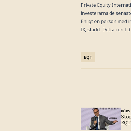
Private Equity Internat
investerarna de senast
Enligt en person med i
IX, starkt. Detta i en t
EQT
BÖRS 
Stor
EQT