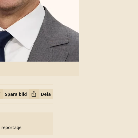
Spara bild
Dela
h reportage.