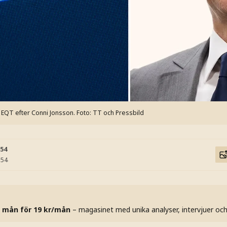
i EQT efter Conni Jonsson.
Foto: TT och Pressbild
:54
:54
 mån för 19 kr/mån
– magasinet med unika analyser, intervjuer oc