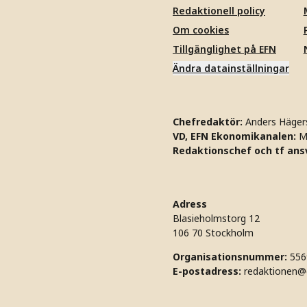
Redaktionell policy
Om cookies
Tillgänglighet på EFN
Ändra datainställningar
Chefredaktör:
Anders Häger
VD, EFN Ekonomikanalen:
M
Redaktionschef och tf ansv
Adress
Blasieholmstorg 12
106 70 Stockholm
Organisationsnummer:
556
E-postadress:
redaktionen@