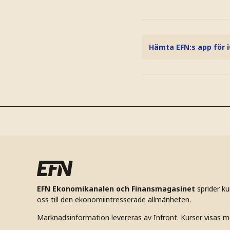
Hämta EFN:s app för 
EFN Ekonomikanalen och Finansmagasinet
sprider k
oss till den ekonomiintresserade allmänheten.
Marknadsinformation levereras av Infront. Kurser visas m