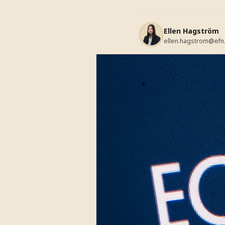
Ellen Hagström
ellen.hagstrom@efn