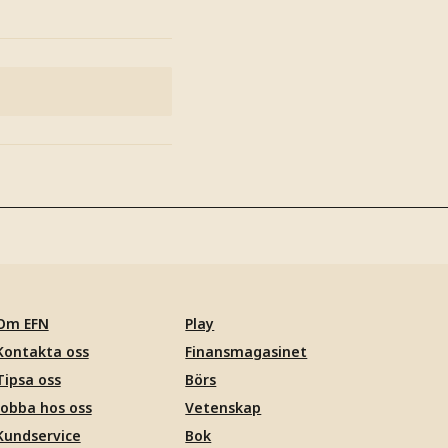
Om EFN
Play
Kontakta oss
Finansmagasinet
Tipsa oss
Börs
Jobba hos oss
Vetenskap
Kundservice
Bok