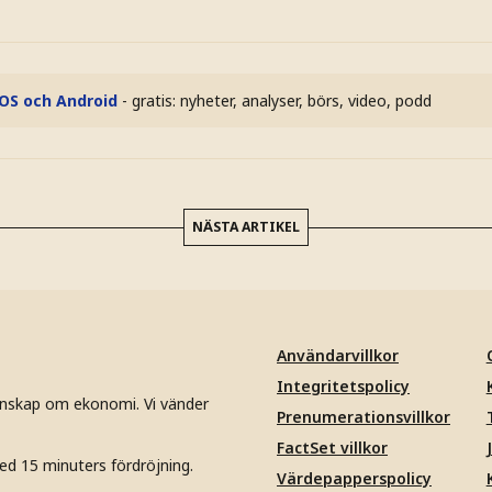
iOS och Android
- gratis: nyheter, analyser, börs, video, podd
NÄSTA ARTIKEL
Användarvillkor
Integritetspolicy
unskap om ekonomi. Vi vänder
Prenumerationsvillkor
FactSet villkor
ed 15 minuters fördröjning.
Värdepapperspolicy