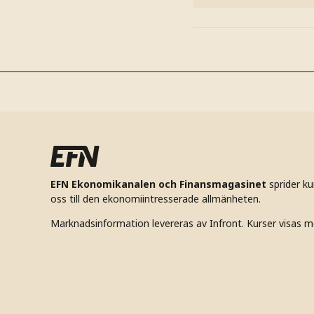
EFN Ekonomikanalen och Finansmagasinet
sprider k
oss till den ekonomiintresserade allmänheten.
Marknadsinformation levereras av Infront. Kurser visas m