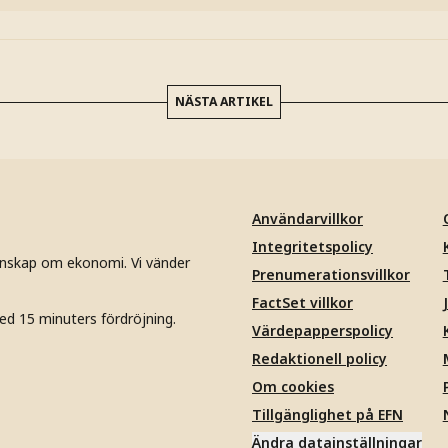
NÄSTA ARTIKEL
Användarvillkor
Integritetspolicy
unskap om ekonomi. Vi vänder
Prenumerationsvillkor
FactSet villkor
ed 15 minuters fördröjning.
Värdepapperspolicy
Redaktionell policy
Om cookies
Tillgänglighet på EFN
Ändra datainställningar