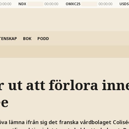
0:00:00
NDX
00:00:00
OMXC25
00:00:00
USDS
TENSKAP
BOK
PODD
 ut att förlora in
ée
va lämna ifrån sig det franska vårdbolaget Colisée