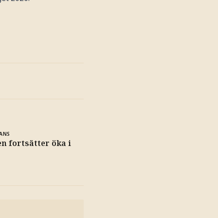
ANS
n fortsätter öka i