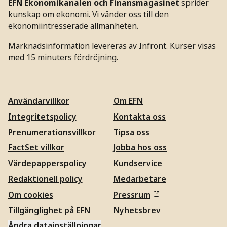
EFN Ekonomikanalen och Finansmagasinet
sprider
kunskap om ekonomi. Vi vänder oss till den
ekonomiintresserade allmänheten.
Marknadsinformation levereras av Infront. Kurser visas
med 15 minuters fördröjning.
Användarvillkor
Om EFN
Integritetspolicy
Kontakta oss
Prenumerationsvillkor
Tipsa oss
FactSet villkor
Jobba hos oss
Värdepapperspolicy
Kundservice
Redaktionell policy
Medarbetare
Om cookies
Pressrum
Tillgänglighet på EFN
Nyhetsbrev
Ändra datainställningar