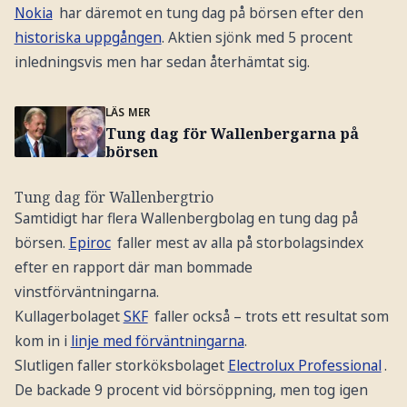
Nokia
har däremot en tung dag på börsen efter den
historiska uppgången
. Aktien sjönk med 5 procent
inledningsvis men har sedan återhämtat sig.
LÄS MER
Tung dag för Wallenbergarna på
börsen
Tung dag för Wallenbergtrio
Samtidigt har flera Wallenbergbolag en tung dag på
börsen.
Epiroc
faller mest av alla på storbolagsindex
efter en rapport där man bommade
vinstförväntningarna.
Kullagerbolaget
SKF
faller också – trots ett resultat som
kom in i
linje med förväntningarna
.
Slutligen faller storköksbolaget
Electrolux Professional
.
De backade 9 procent vid börsöppning, men tog igen