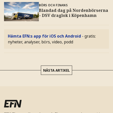
BÖRS OCH FINANS
Blandad dag på Nordenbörserna
– DSV draglok i Köpenhamn
Hämta EFN:s app för iOS och Android
- gratis:
nyheter, analyser, börs, video, podd
NÄSTA ARTIKEL