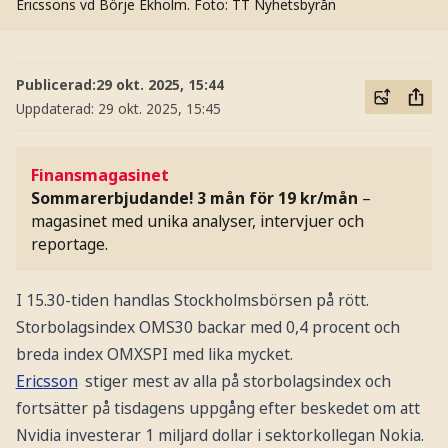
Ericssons vd Börje Ekholm.
Foto: TT Nyhetsbyrån
Publicerad:
29 okt. 2025, 15:44
Uppdaterad:
29 okt. 2025, 15:45
Finansmagasinet
Sommarerbjudande! 3 mån för 19 kr/mån
–
magasinet med unika analyser, intervjuer och
reportage.
I 15.30-tiden handlas Stockholmsbörsen på rött.
Storbolagsindex OMS30 backar med 0,4 procent och
breda index OMXSPI med lika mycket.
Ericsson
stiger mest av alla på storbolagsindex och
fortsätter på tisdagens uppgång efter beskedet om att
Nvidia investerar 1 miljard dollar i sektorkollegan Nokia.