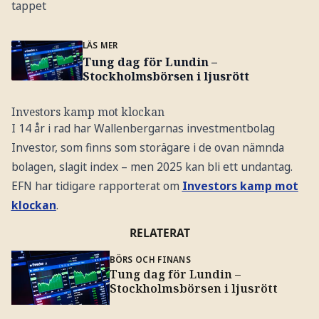
tappet
LÄS MER
Tung dag för Lundin –
Stockholmsbörsen i ljusrött
Investors kamp mot klockan
I 14 år i rad har Wallenbergarnas investmentbolag
Investor, som finns som storägare i de ovan nämnda
bolagen, slagit index – men 2025 kan bli ett undantag.
EFN har tidigare rapporterat om
Investors kamp mot
klockan
.
RELATERAT
BÖRS OCH FINANS
Tung dag för Lundin –
Stockholmsbörsen i ljusrött