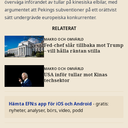
överväga införandet av tullar på kinesiska elbilar, med
argumentet att Pekings subventioner på ett orättvist
sätt undergrävde europeiska konkurrenter.
RELATERAT
MAKRO OCH OMVÄRLD
Fed-chef slår tillbaka mot Trump
– vill hålla räntan stilla
MAKRO OCH OMVÄRLD
USA inför tullar mot Kinas
techsektor
Hämta EFN:s app för iOS och Android
- gratis:
nyheter, analyser, börs, video, podd