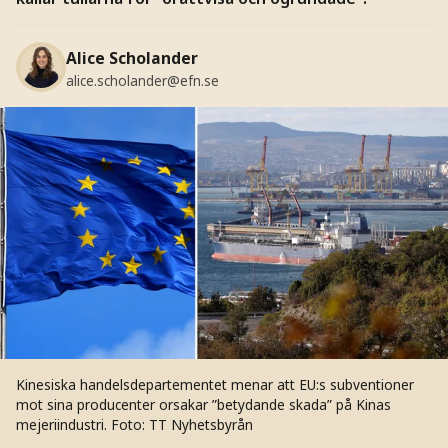
Alice Scholander
alice.scholander@efn.se
Kinesiska handelsdepartementet menar att EU:s subventioner
mot sina producenter orsakar ”betydande skada” på Kinas
mejeriindustri.
Foto: TT Nyhetsbyrån