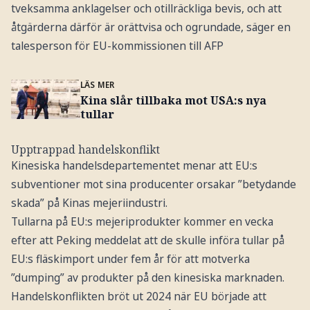
tveksamma anklagelser och otillräckliga bevis, och att
åtgärderna därför är orättvisa och ogrundade, säger en
talesperson för EU-kommissionen till AFP
LÄS MER
Kina slår tillbaka mot USA:s nya
tullar
Upptrappad handelskonflikt
Kinesiska handelsdepartementet menar att EU:s
subventioner mot sina producenter orsakar ”betydande
skada” på Kinas mejeriindustri.
Tullarna på EU:s mejeriprodukter kommer en vecka
efter att Peking meddelat att de skulle införa tullar på
EU:s fläskimport under fem år för att motverka
”dumping” av produkter på den kinesiska marknaden.
Handelskonflikten bröt ut 2024 när EU började att