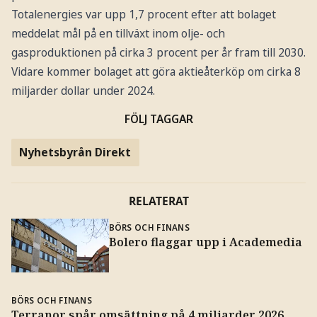
Totalenergies var upp 1,7 procent efter att bolaget
meddelat mål på en tillväxt inom olje- och
gasproduktionen på cirka 3 procent per år fram till 2030.
Vidare kommer bolaget att göra aktieåterköp om cirka 8
miljarder dollar under 2024.
FÖLJ TAGGAR
Nyhetsbyrån Direkt
RELATERAT
BÖRS OCH FINANS
Bolero flaggar upp i Academedia
BÖRS OCH FINANS
Terranor spår omsättning på 4 miljarder 2026