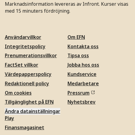
Marknadsinformation levereras av Infront. Kurser visas
med 15 minuters fördröjning.
Användarvillkor
Om EFN
Integritetspolicy
Kontakta oss
Prenumerationsvillkor
Tipsa oss
FactSet villkor
Jobba hos oss
Värdepapperspolicy
Kundservice
Redaktionell policy
Medarbetare
Om cookies
Pressrum
Tillgänglighet på EFN
Nyhetsbrev
Ändra datainställningar
Play
Finansmagasinet