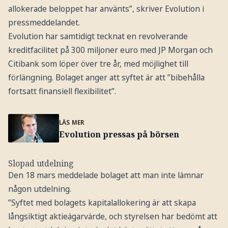
allokerade beloppet har använts”, skriver Evolution i
pressmeddelandet.
Evolution har samtidigt tecknat en revolverande
kreditfacilitet på 300 miljoner euro med JP Morgan och
Citibank som löper över tre år, med möjlighet till
förlängning. Bolaget anger att syftet är att ”bibehålla
fortsatt finansiell flexibilitet”.
LÄS MER
Evolution pressas på börsen
Slopad utdelning
Den 18 mars meddelade bolaget att man inte lämnar
någon utdelning.
”Syftet med bolagets kapitalallokering är att skapa
långsiktigt aktieägarvärde, och styrelsen har bedömt att