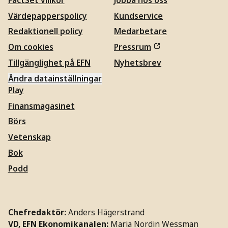
Värdepapperspolicy
Kundservice
Redaktionell policy
Medarbetare
Om cookies
Pressrum
Tillgänglighet på EFN
Nyhetsbrev
Ändra datainställningar
Play
Finansmagasinet
Börs
Vetenskap
Bok
Podd
Chefredaktör:
Anders Hägerstrand
VD, EFN Ekonomikanalen:
Maria Nordin Wessman