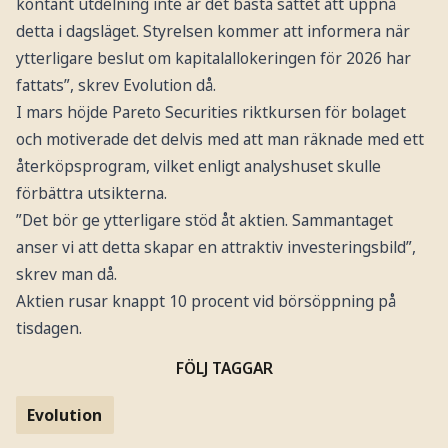
kontant utdelning inte är det bästa sättet att uppnå
detta i dagsläget. Styrelsen kommer att informera när
ytterligare beslut om kapitalallokeringen för 2026 har
fattats”, skrev Evolution då.
I mars höjde Pareto Securities riktkursen för bolaget
och motiverade det delvis med att man räknade med ett
återköpsprogram, vilket enligt analyshuset skulle
förbättra utsikterna.
”Det bör ge ytterligare stöd åt aktien. Sammantaget
anser vi att detta skapar en attraktiv investeringsbild”,
skrev man då.
Aktien rusar knappt 10 procent vid börsöppning på
tisdagen.
FÖLJ TAGGAR
Evolution