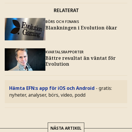
RELATERAT
BÖRS OCH FINANS
Blankningen i Evolution ökar
KVARTALSRAPPORTER
Bättre resultat än väntat för
Evolution
Hämta EFN:s app för iOS och Android
- gratis:
nyheter, analyser, börs, video, podd
NÄSTA ARTIKEL