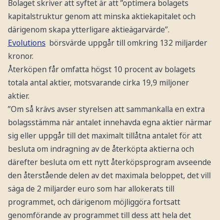
Bolaget skriver att syftet är att ”optimera bolagets
kapitalstruktur genom att minska aktiekapitalet och
därigenom skapa ytterligare aktieägarvärde”.
Evolutions
börsvärde uppgår till omkring 132 miljarder
kronor.
Återköpen får omfatta högst 10 procent av bolagets
totala antal aktier, motsvarande cirka 19,9 miljoner
aktier.
”Om så krävs avser styrelsen att sammankalla en extra
bolagsstämma när antalet innehavda egna aktier närmar
sig eller uppgår till det maximalt tillåtna antalet för att
besluta om indragning av de återköpta aktierna och
därefter besluta om ett nytt återköpsprogram avseende
den återstående delen av det maximala beloppet, det vill
säga de 2 miljarder euro som har allokerats till
programmet, och därigenom möjliggöra fortsatt
genomförande av programmet till dess att hela det