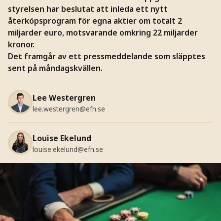
styrelsen har beslutat att inleda ett nytt
återköpsprogram för egna aktier om totalt 2
miljarder euro, motsvarande omkring 22 miljarder
kronor.
Det framgår av ett pressmeddelande som släpptes
sent på måndagskvällen.
Lee Westergren
lee.westergren@efn.se
Louise Ekelund
louise.ekelund@efn.se