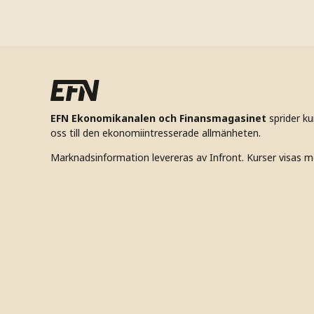
EFN Ekonomikanalen och Finansmagasinet
sprider k
oss till den ekonomiintresserade allmänheten.
Marknadsinformation levereras av Infront. Kurser visas m