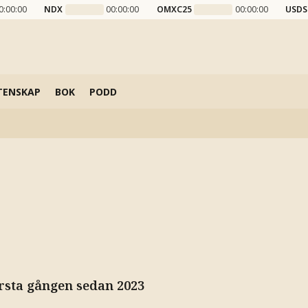
0:00:00
NDX
00:00:00
OMXC25
00:00:00
USDS
TENSKAP
BOK
PODD
första gången sedan 2023