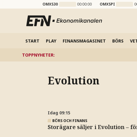
OMXS30
00:00:00
OMXSPI
0
START
PLAY
FINANSMAGASINET
BÖRS
VE
TOPPNYHETER
:
Evolution
Idag
09:15
BÖRS OCH FINANS
Storägare säljer i Evolution – 