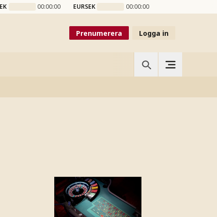
EK
00:00:00
EURSEK
00:00:00
Prenumerera
Logga in