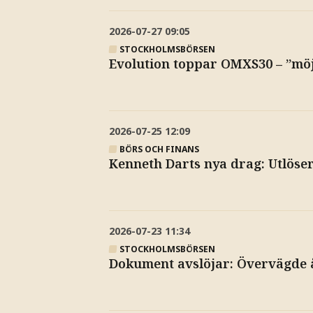
2026-07-27
09:05
STOCKHOLMSBÖRSEN
Evolution toppar OMXS30 – ”möjl
2026-07-25
12:09
BÖRS OCH FINANS
Kenneth Darts nya drag: Utlöser
2026-07-23
11:34
STOCKHOLMSBÖRSEN
Dokument avslöjar: Övervägde å