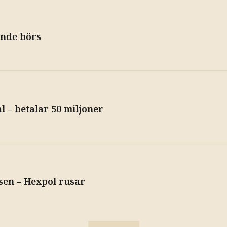
ande börs
l – betalar 50 miljoner
sen – Hexpol rusar