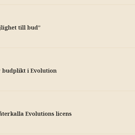
ighet till bud”
 budplikt i Evolution
terkalla Evolutions licens