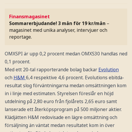
Finansmagasinet
Sommarerbjudande! 3 mån för 19 kr/mån
–
magasinet med unika analyser, intervjuer och
reportage.
OMXSPI är upp 0,2 procent medan OMXS30 handlas ned
0,1 procent.
Med ett 20-tal rapporterande bolag backar
Evolution
och
H&M
6,4 respektive 4,6 procent. Evolutions ebitda-
resultat slog förväntningarna medan omsättningen kom
in i linje med estimaten. Styrelsen föreslår en höjd
utdelning på 2,80 euro från fjolårets 2,65 euro samt
lanserade ett återköpsprogram på 500 miljoner aktier.
Klädjätten H&M redovisade en lägre omsättning och
försäljning än väntat medan resultatet kom in över