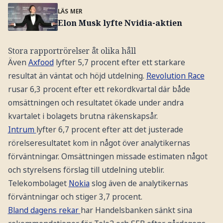
LÄS MER
Elon Musk lyfte Nvidia-aktien
Stora rapportrörelser åt olika håll
Även
Axfood
lyfter 5,7 procent efter ett starkare
resultat än väntat och höjd utdelning.
Revolution Race
rusar 6,3 procent efter ett rekordkvartal där både
omsättningen och resultatet ökade under andra
kvartalet i bolagets brutna räkenskapsår.
Intrum
lyfter 6,7 procent efter att det justerade
rörelseresultatet kom in något över analytikernas
förväntningar. Omsättningen missade estimaten något
och styrelsens förslag till utdelning uteblir.
Telekombolaget
Nokia
slog även de analytikernas
förväntningar och stiger 3,7 procent.
Bland dagens rekar
har Handelsbanken sänkt sina