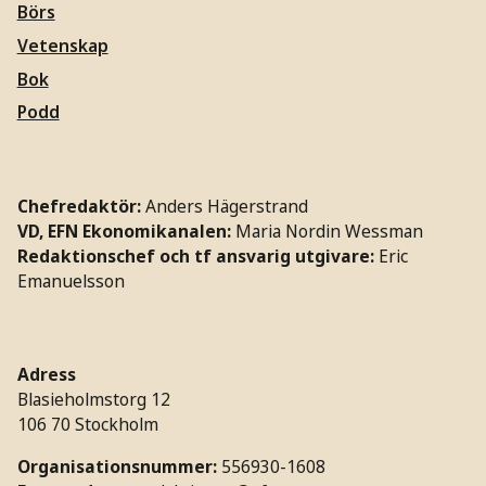
Börs
Vetenskap
Bok
Podd
Chefredaktör:
Anders Hägerstrand
VD, EFN Ekonomikanalen:
Maria Nordin Wessman
Redaktionschef och tf ansvarig utgivare:
Eric
Emanuelsson
Adress
Blasieholmstorg 12
106 70 Stockholm
Organisationsnummer:
556930-1608