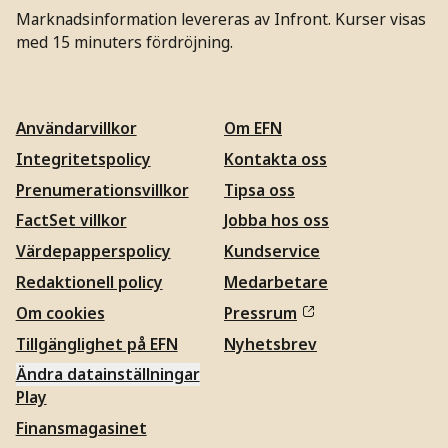
Marknadsinformation levereras av Infront. Kurser visas
med 15 minuters fördröjning.
Användarvillkor
Om EFN
Integritetspolicy
Kontakta oss
Prenumerationsvillkor
Tipsa oss
FactSet villkor
Jobba hos oss
Värdepapperspolicy
Kundservice
Redaktionell policy
Medarbetare
Om cookies
Pressrum
Tillgänglighet på EFN
Nyhetsbrev
Ändra datainställningar
Play
Finansmagasinet