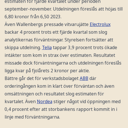
estimaten för fjärde kvartalet under perioden
september-november. Utdelningen föreslås att höjas till
6,80 kronor från 6,50 2023.
Även Wallenbergs pressade vitvarujätte
Electrolux
backar 4 procent trots ett fjärde kvartal som slog
analytikernas förväntningar. Styrelsen fortsätter att
skippa utdelning.
Telia
tappar 3,9 procent trots ökade
intäkter som kom in strax över estimaten. Resultatet
missade dock förväntningarna och utdelningen föreslås
ligga kvar på fjolårets 2 kronor per aktie.
Bättre går det för verkstadsbolaget
ABB
där
orderingången kom in klart över förväntan och även
omsättningen och resultatet slog estimaten för
kvartalet. Även
Nordea
stiger något vid öppningen med
0,4 procent efter att storbankens rapport kommit in i
linje med förväntningarna.