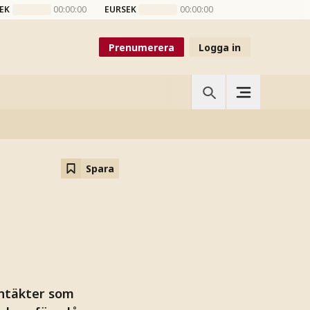
EK
00:00:00
EURSEK
00:00:00
Prenumerera
Logga in
Spara
intäkter som