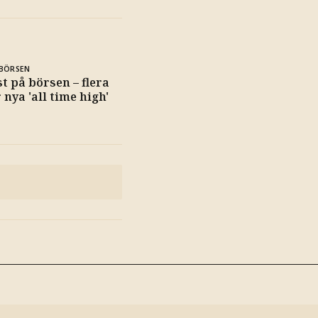
BÖRSEN
t på börsen – flera
 nya 'all time high'