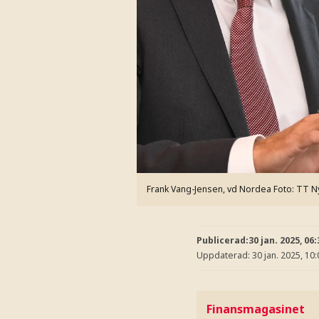
Frank Vang-Jensen, vd Nordea
Foto: TT N
Publicerad:
30 jan. 2025, 06:
Uppdaterad:
30 jan. 2025, 10:
Finansmagasinet