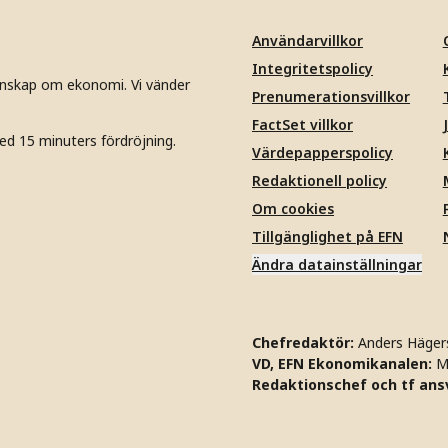
Användarvillkor
Integritetspolicy
unskap om ekonomi. Vi vänder
Prenumerationsvillkor
FactSet villkor
ed 15 minuters fördröjning.
Värdepapperspolicy
Redaktionell policy
Om cookies
Tillgänglighet på EFN
Ändra datainställningar
Chefredaktör:
Anders Häger
VD, EFN Ekonomikanalen:
M
Redaktionschef och tf ansv