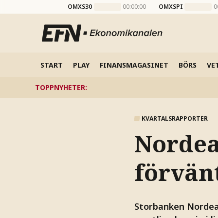
OMXS30
00:00:00
OMXSPI
0
START
PLAY
FINANSMAGASINET
BÖRS
VE
TOPPNYHETER
:
KVARTALSRAPPORTER
Nordea
förvän
Storbanken Nordea 