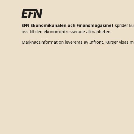
EFN Ekonomikanalen och Finansmagasinet
sprider k
oss till den ekonomiintresserade allmänheten.
Marknadsinformation levereras av Infront. Kurser visas m