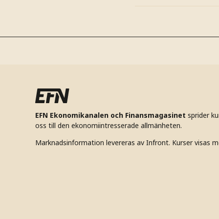
EFN Ekonomikanalen och Finansmagasinet
sprider k
oss till den ekonomiintresserade allmänheten.
Marknadsinformation levereras av Infront. Kurser visas m