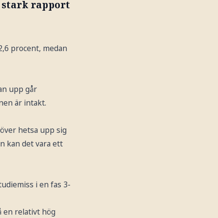
 stark rapport
,6 procent, medan
jan upp går
nen är intakt.
höver hetsa upp sig
n kan det vara ett
tudiemiss i en fas 3-
 en relativt hög