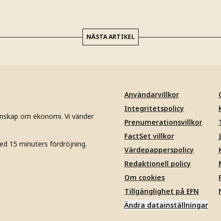
NÄSTA ARTIKEL
Användarvillkor
Integritetspolicy
unskap om ekonomi. Vi vänder
Prenumerationsvillkor
FactSet villkor
ed 15 minuters fördröjning.
Värdepapperspolicy
Redaktionell policy
Om cookies
Tillgänglighet på EFN
Ändra datainställningar