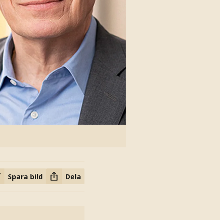
Spara bild
Dela