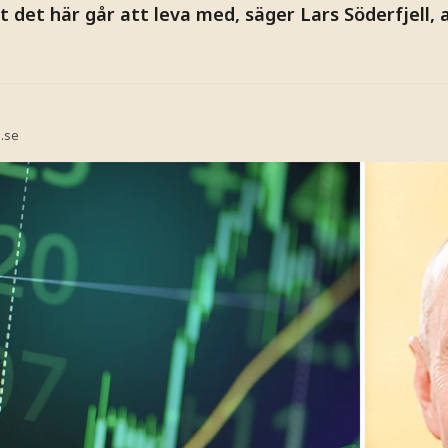
det här går att leva med, säger Lars Söderfjell, 
.se