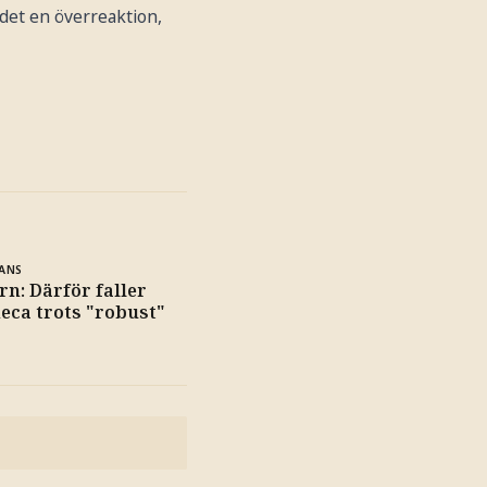
det en överreaktion,
ANS
rn: Därför faller
eca trots "robust"