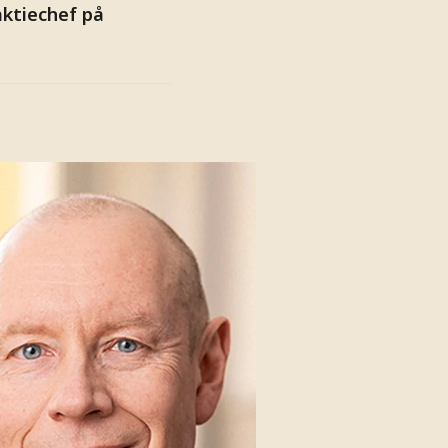
aktiechef på