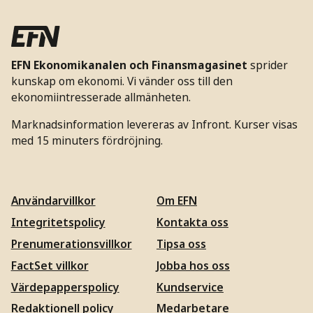
EFN Ekonomikanalen och Finansmagasinet
sprider
kunskap om ekonomi. Vi vänder oss till den
ekonomiintresserade allmänheten.
Marknadsinformation levereras av Infront. Kurser visas
med 15 minuters fördröjning.
Användarvillkor
Om EFN
Integritetspolicy
Kontakta oss
Prenumerationsvillkor
Tipsa oss
FactSet villkor
Jobba hos oss
Värdepapperspolicy
Kundservice
Redaktionell policy
Medarbetare