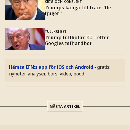
KRIG OCH KONFLIKT
Trumps känga till Iran: ”De
ljuger”
TULLKRIGET
Trump tullhotar EU – efter
Googles miljardbot
Hämta EFN:s app för iOS och Android
- gratis:
nyheter, analyser, börs, video, podd
NÄSTA ARTIKEL