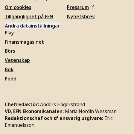
Om cookies
Pressrum
Tillgänglighet på EFN
Nyhetsbrev
Ändra datainställningar
Play
Finansmagasinet
Börs
Vetenskap
Bok
Podd
Chefredaktör:
Anders Hägerstrand
VD, EFN Ekonomikanalen:
Maria Nordin Wessman
Redaktionschef och tf ansvarig utgivare:
Eric
Emanuelsson