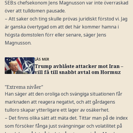
SEB:s chefsekonom Jens Magnusson var inte överraskad
över att tulldomen pausade.
– Att saker och ting skulle prövas juridiskt förstod vi. Jag
är ganska övertygad om att det här kommer hamna i
högsta domstolen förr eller senare, säger Jens
Magnusson.
LÄS MER
Trump avblåste attacker mot Iran –
vill få till snabbt avtal om Hormuz
"Extrema nivåer"
Han säger att den oroliga och svängiga situationen får
marknaden att reagera negativt, och att gårdagens
tulloro skapar ytterligare ett lager av osäkerhet.
– Det finns olika sätt att mäta det. Tittar man på de index
som försöker fånga just svängningar och volatilitet på