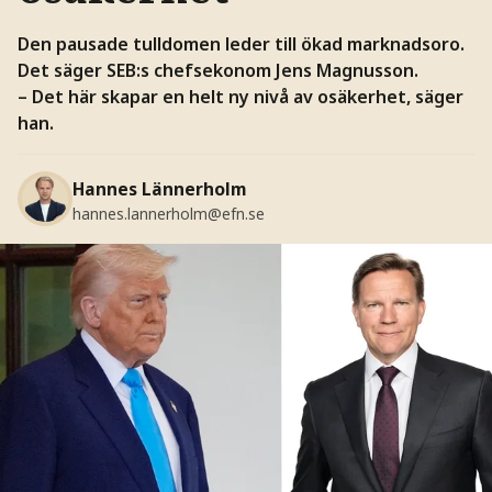
Den pausade tulldomen leder till ökad marknadsoro.
Det säger SEB:s chefsekonom Jens Magnusson.
– Det här skapar en helt ny nivå av osäkerhet, säger
han.
Hannes Lännerholm
hannes.lannerholm@efn.se