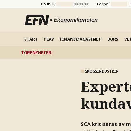
OMXS30
00:00:00
OMXSPI
0
START
PLAY
FINANSMAGASINET
BÖRS
VE
TOPPNYHETER
:
SKOGSINDUSTRIN
Expert
kundav
SCA kritiseras av m