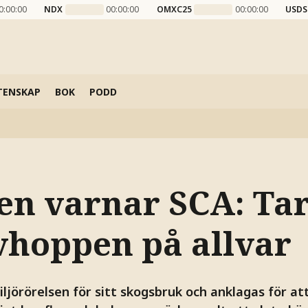
0:00:00
NDX
00:00:00
OMXC25
00:00:00
USDS
TENSKAP
BOK
PODD
en varnar SCA: Tar
hoppen på allvar
iljörörelsen för sitt skogsbruk och anklagas för a