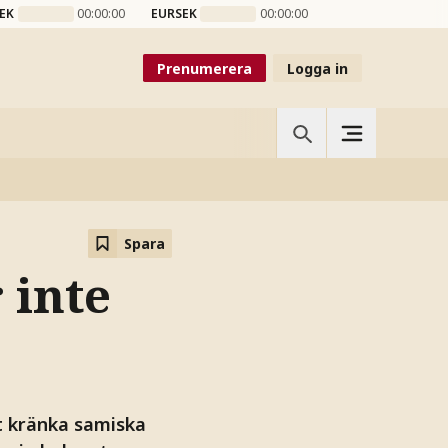
EK
00:00:00
EURSEK
00:00:00
Prenumerera
Logga in
Spara
 inte
tt kränka samiska