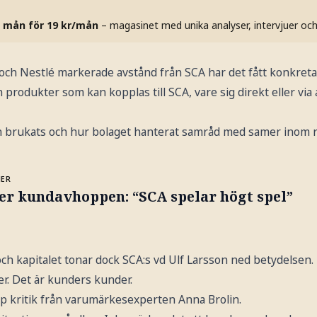
 mån för 19 kr/mån
– magasinet med unika analyser, intervjuer oc
och Nestlé markerade avstånd från SCA har det fått konkreta 
n produkter som kan kopplas till SCA, vare sig direkt eller via
en brukats och hur bolaget hanterat samråd med samer inom
MER
er kundavhoppen: “SCA spelar högt spel”
h kapitalet tonar dock SCA:s vd Ulf Larsson ned betydelsen.
er. Det är kunders kunder.
 kritik från varumärkesexperten Anna Brolin.