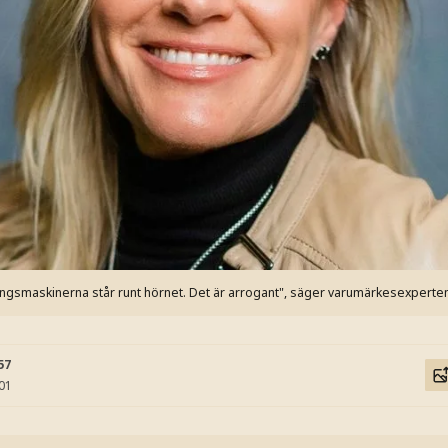
ningsmaskinerna står runt hörnet. Det är arrogant", säger varumärkesexperten
57
:01