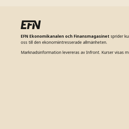
EFN Ekonomikanalen och Finansmagasinet
sprider k
oss till den ekonomiintresserade allmänheten.
Marknadsinformation levereras av Infront. Kurser visas m