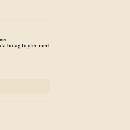
RIN
ala bolag bryter med