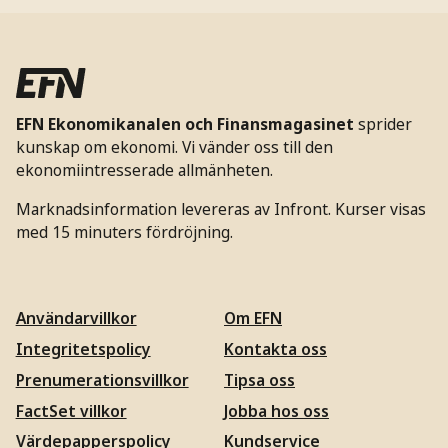
EFN Ekonomikanalen och Finansmagasinet
sprider
kunskap om ekonomi. Vi vänder oss till den
ekonomiintresserade allmänheten.
Marknadsinformation levereras av Infront. Kurser visas
med 15 minuters fördröjning.
Användarvillkor
Om EFN
Integritetspolicy
Kontakta oss
Prenumerationsvillkor
Tipsa oss
FactSet villkor
Jobba hos oss
Värdepapperspolicy
Kundservice