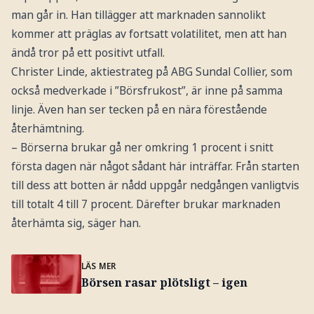
man går in. Han tillägger att marknaden sannolikt
kommer att präglas av fortsatt volatilitet, men att han
ändå tror på ett positivt utfall.
Christer Linde, aktiestrateg på ABG Sundal Collier, som
också medverkade i ”Börsfrukost”, är inne på samma
linje. Även han ser tecken på en nära förestående
återhämtning.
– Börserna brukar gå ner omkring 1 procent i snitt
första dagen när något sådant här inträffar. Från starten
till dess att botten är nådd uppgår nedgången vanligtvis
till totalt 4 till 7 procent. Därefter brukar marknaden
återhämta sig, säger han.
LÄS MER
Börsen rasar plötsligt – igen