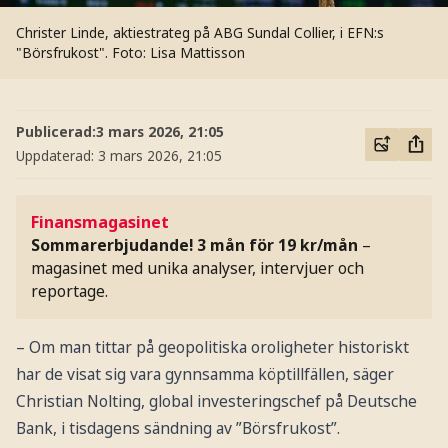
Christer Linde, aktiestrateg på ABG Sundal Collier, i EFN:s
"Börsfrukost".
Foto: Lisa Mattisson
Publicerad:
3 mars 2026, 21:05
Uppdaterad:
3 mars 2026, 21:05
Finansmagasinet
Sommarerbjudande! 3 mån för 19 kr/mån
–
magasinet med unika analyser, intervjuer och
reportage.
– Om man tittar på geopolitiska oroligheter historiskt
har de visat sig vara gynnsamma köptillfällen, säger
Christian Nolting, global investeringschef på Deutsche
Bank, i tisdagens sändning av ”Börsfrukost”.