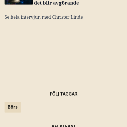
det blir avgörande
Se hela intervjun med Christer Linde
FÖLJ TAGGAR
Börs
RELATERAT