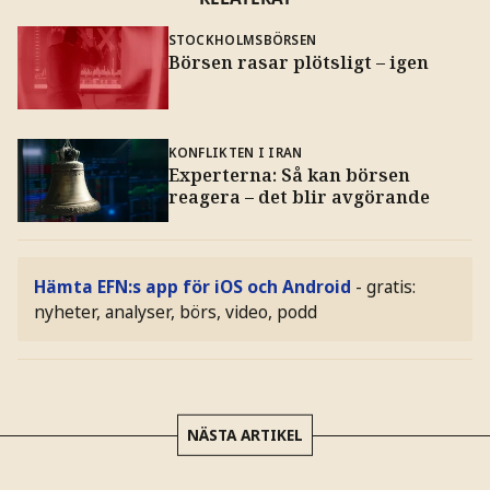
STOCKHOLMSBÖRSEN
Börsen rasar plötsligt – igen
KONFLIKTEN I IRAN
Experterna: Så kan börsen
reagera – det blir avgörande
Hämta EFN:s app för iOS och Android
- gratis:
nyheter, analyser, börs, video, podd
NÄSTA ARTIKEL