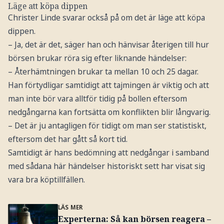
Läge att köpa dippen
Christer Linde svarar också på om det är läge att köpa
dippen.
– Ja, det är det, säger han och hänvisar återigen till hur
börsen brukar röra sig efter liknande händelser:
– Återhämtningen brukar ta mellan 10 och 25 dagar.
Han förtydligar samtidigt att tajmingen är viktig och att
man inte bör vara alltför tidig på bollen eftersom
nedgångarna kan fortsätta om konflikten blir långvarig.
– Det är ju antagligen för tidigt om man ser statistiskt,
eftersom det har gått så kort tid.
Samtidigt är hans bedömning att nedgångar i samband
med sådana här händelser historiskt sett har visat sig
vara bra köptillfällen.
LÄS MER
Experterna: Så kan börsen reagera –