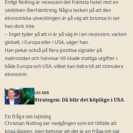
Enligt Nolting är recession det främsta hotet mot en
utebliven återhämtning. Några tecken på att den
ekonomiska utvecklingen är på väg att bromsa in ser
han dock inte.
– Inget tyder på att vi är på väg in i en recession, varken
globalt, i Europa eller i USA, säger han.
Han pekar också på flera positiva signaler på
makrosidan och hänvisar till ökade statliga utgifter i
både Europa och USA, vilket kan bidra till att stimulera
ekonomin.
LÄS MER
Strategen: Då blir det köpläge i USA
En fråga om tajming
Christian Nolting ser nedgången som ett tillfälle att
köpa dippen, men betonar att det är en fråga om när