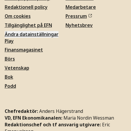
Redaktionell policy
Medarbetare
Om cookies
Pressrum
Tillgänglighet på EFN
Nyhetsbrev
Ändra datainställningar
Play
Finansmagasinet
Börs
Vetenskap
Bok
Podd
Chefredaktör:
Anders Hägerstrand
VD, EFN Ekonomikanalen:
Maria Nordin Wessman
Redaktionschef och tf ansvarig utgivare:
Eric