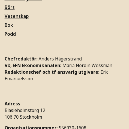
Börs
Vetenskap
Bok
Podd
Chefredaktör:
Anders Hägerstrand
VD, EFN Ekonomikanalen:
Maria Nordin Wessman
Redaktionschef och tf ansvarig utgivare:
Eric
Emanuelsson
Adress
Blasieholmstorg 12
106 70 Stockholm
Organisationsnummer:
556930-1608