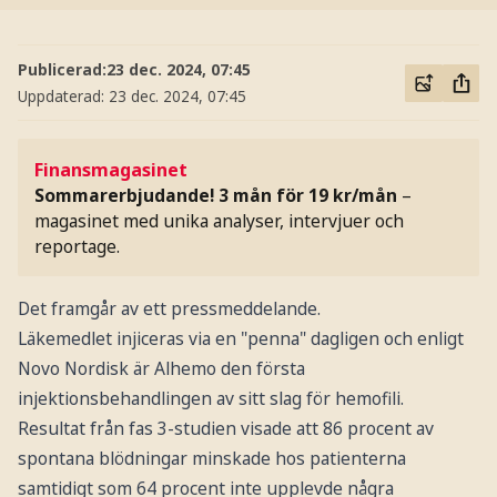
Publicerad:
23 dec. 2024, 07:45
Uppdaterad:
23 dec. 2024, 07:45
Finansmagasinet
Sommarerbjudande! 3 mån för 19 kr/mån
–
magasinet med unika analyser, intervjuer och
reportage.
Det framgår av ett pressmeddelande.
Läkemedlet injiceras via en "penna" dagligen och enligt
Novo Nordisk är Alhemo den första
injektionsbehandlingen av sitt slag för hemofili.
Resultat från fas 3-studien visade att 86 procent av
spontana blödningar minskade hos patienterna
samtidigt som 64 procent inte upplevde några