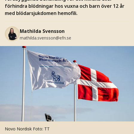
förhindra blödningar hos vuxna och barn över 12 år
med blödarsjukdomen hemofili.
Mathilda Svensson
mathilda.svensson@efn.se
Novo Nordisk
Foto: TT