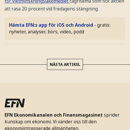
för viktminskningsläkemedlet
cagrisema som fick aktien
att rasa 20 procent vid fredagens stängning.
Hämta EFN:s app för iOS och Android
- gratis:
nyheter, analyser, börs, video, podd
NÄSTA ARTIKEL
EFN Ekonomikanalen och Finansmagasinet
sprider
kunskap om ekonomi. Vi vänder oss till den
ekonomiintresserade allmänheten.