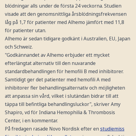
blödningar alls under de första 24 veckorna. Studien
visade att den genomsnittliga årsblödningsfrekvensen
låg på 1,7 för patienter med Alhemo jämfört med 11,8
för patienter utan.
Alhemo är sedan tidigare godkänt i Australien, EU, Japan
och Schweiz.
"Godkännandet av Alhemo erbjuder ett mycket
efterlängtat alternativ till den nuvarande
standardbehandlingen för hemofili B med inhibitorer.
Samtidigt ger det patienter med hemofili A med
inhibitorer fler behandlingsalternativ och möjligheten
att anpassa sin vård, vilket i slutändan bidrar till att
täppa till befintliga behandlingsluckor", skriver Amy
Shapiro, vd för Indiana Hemophilia & Thrombosis
Center, i en kommentar.
På fredagen rasade Novo Nordisk efter en
studiemiss