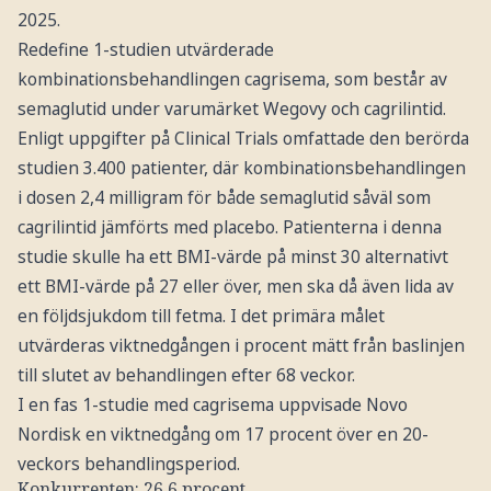
2025.
Redefine 1-studien utvärderade
kombinationsbehandlingen cagrisema, som består av
semaglutid under varumärket Wegovy och cagrilintid.
Enligt uppgifter på Clinical Trials omfattade den berörda
studien 3.400 patienter, där kombinationsbehandlingen
i dosen 2,4 milligram för både semaglutid såväl som
cagrilintid jämförts med placebo. Patienterna i denna
studie skulle ha ett BMI-värde på minst 30 alternativt
ett BMI-värde på 27 eller över, men ska då även lida av
en följdsjukdom till fetma. I det primära målet
utvärderas viktnedgången i procent mätt från baslinjen
till slutet av behandlingen efter 68 veckor.
I en fas 1-studie med cagrisema uppvisade Novo
Nordisk en viktnedgång om 17 procent över en 20-
veckors behandlingsperiod.
Konkurrenten: 26,6 procent