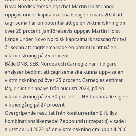
Novo Nordisk forskningschef Martin Holst Lange
uppgav under kapitalmarknadsdagen i mars 2024 att
cagrisema har en potential att ge en viktminskning om
över 20 procent. Jämförelsevis uppgav Martin Holst
Lange under Novo Nordisk kapitalmarknadsdag för två
år sedan att cagrisema hade en potential att nå en
viktminskning på 25 procent.
Både DNB, SEB, Nordea och Carnegie har i tidigare
analyser bedömt att cagrisema ska kunna uppvisa en
viktminskning på över 25 procent. Carnegies estimat
låg, enligt en analys från augusti 2024, på en
viktminskning på 25-30 procent. DNB förväntade sig en
viktnedgång på 27 procent.
Övergripande resultat från konkurrenten Eli Lillys
kombinationsläkemedel Zepbound (tirzepatid) visade i
slutet av juli 2023 på en viktminskning om upp till 26,6