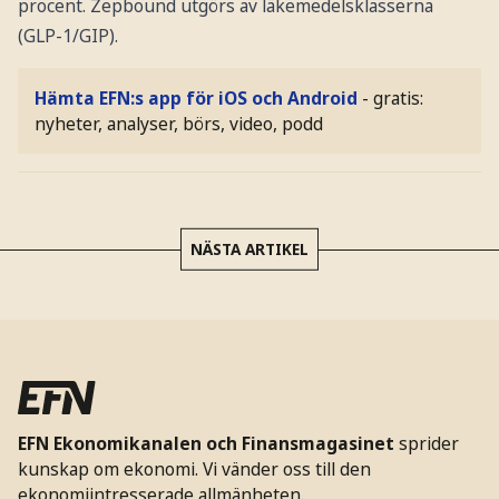
procent. Zepbound utgörs av läkemedelsklasserna
(GLP-1/GIP).
Hämta EFN:s app för iOS och Android
- gratis:
nyheter, analyser, börs, video, podd
NÄSTA ARTIKEL
EFN Ekonomikanalen och Finansmagasinet
sprider
kunskap om ekonomi. Vi vänder oss till den
ekonomiintresserade allmänheten.