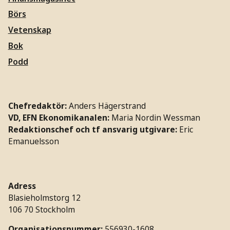
Börs
Vetenskap
Bok
Podd
Chefredaktör:
Anders Hägerstrand
VD, EFN Ekonomikanalen:
Maria Nordin Wessman
Redaktionschef och tf ansvarig utgivare:
Eric
Emanuelsson
Adress
Blasieholmstorg 12
106 70 Stockholm
Organisationsnummer:
556930-1608