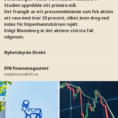
Studien uppnådde sitt primära mål.
Det framgår av ett pressmeddelande som fick aktien
att rasa med över 20 procent, vilket även drog ned
index för Köpenhamnsbörsen rejält.
Enligt Bloomberg är det aktiens största fall
någonsin.
Nyhetsbyrån Direkt
EFN Finansmagasinet
redaktionen@efn.se