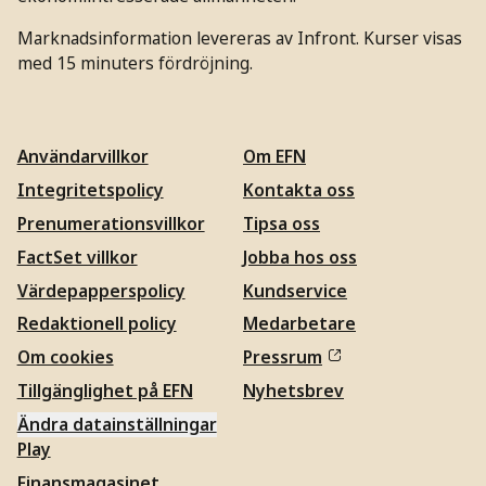
Marknadsinformation levereras av Infront. Kurser visas
med 15 minuters fördröjning.
Användarvillkor
Om EFN
Integritetspolicy
Kontakta oss
Prenumerationsvillkor
Tipsa oss
FactSet villkor
Jobba hos oss
Värdepapperspolicy
Kundservice
Redaktionell policy
Medarbetare
Om cookies
Pressrum
Tillgänglighet på EFN
Nyhetsbrev
Ändra datainställningar
Play
Finansmagasinet