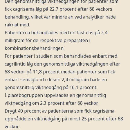
Den genomsnittliga viktnedgången för patienter som
fick cagrisema låg på 22,7 procent efter 68 veckors
behandling, vilket var mindre än vad analytiker hade
räknat med.
Patienterna behandlades med en fast dos på 2,4
milligram för de respektive preparaten i
kombinationsbehandlingen.
För patienter i studien som behandlades enbart med
cagrilintid låg den genomsnittliga viktnedgången efter
68 veckor på 11,8 procent medan patienter som fick
enbart semaglutid i dosen 2,4 milligram hade en
genomsnittlig viktnedgång på 16,1 procent.
I placebogruppen uppvisades en genomsnittlig
viktnedgång om 2,3 procent efter 68 veckor.
Drygt 40 procent av patienterna som fick cagrisema
uppnådde en viktnedgång på minst 25 procent efter 68
veckor.