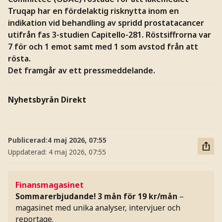
Truqap har en fördelaktig risknytta inom en
indikation vid behandling av spridd prostatacancer
utifrån fas 3-studien Capitello-281. Röstsiffrorna var
7 för och 1 emot samt med 1 som avstod från att
rösta.
Det framgår av ett pressmeddelande.
Nyhetsbyrån Direkt
Publicerad:
4 maj 2026, 07:55
Uppdaterad:
4 maj 2026, 07:55
Finansmagasinet
Sommarerbjudande! 3 mån för 19 kr/mån
–
magasinet med unika analyser, intervjuer och
reportage.