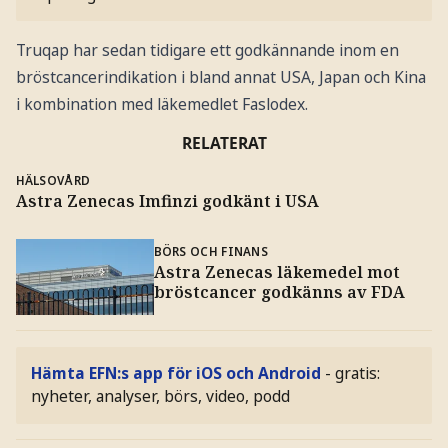
Truqap har sedan tidigare ett godkännande inom en
bröstcancerindikation i bland annat USA, Japan och Kina
i kombination med läkemedlet Faslodex.
RELATERAT
HÄLSOVÅRD
Astra Zenecas Imfinzi godkänt i USA
BÖRS OCH FINANS
Astra Zenecas läkemedel mot
bröstcancer godkänns av FDA
Hämta EFN:s app för iOS och Android
- gratis:
nyheter, analyser, börs, video, podd